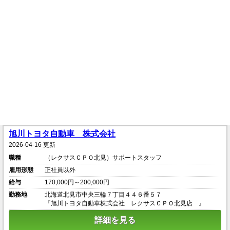
旭川トヨタ自動車 株式会社
2026-04-16 更新
職種
（レクサスＣＰＯ北見）サポートスタッフ
雇用形態
正社員以外
給与
170,000円～200,000円
勤務地
北海道北見市中央三輪７丁目４４６番５７
『旭川トヨタ自動車株式会社 レクサスＣＰＯ北見店 』
詳細を見る