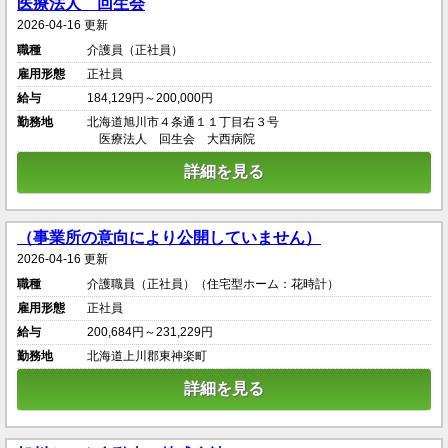
医療法人 回生会
2026-04-16 更新
職種
介護員（正社員）
雇用形態
正社員
給与
184,129円～200,000円
勤務地
北海道旭川市４条通１１丁目右３号
医療法人 回生会 大西病院
詳細を見る
（事業所の意向により公開していません）
2026-04-16 更新
職種
介護職員（正社員）（住宅型ホーム：花時計）
雇用形態
正社員
給与
200,684円～231,229円
勤務地
北海道上川郡東神楽町
詳細を見る