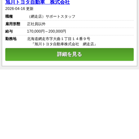
旭川トヨタ自動車 株式会社
2026-04-16 更新
職種
（網走店）サポートスタッフ
雇用形態
正社員以外
給与
170,000円～200,000円
勤務地
北海道網走市字大曲１丁目１４番９号
『旭川トヨタ自動車株式会社 網走店』
詳細を見る