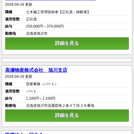
2026-04-16 更新
職種
土木施工管理技術者【正社員：経験者】
雇用形態
正社員
給与
250,000円～370,000円
勤務地
北海道旭川市
詳細を見る
高瀬物産株式会社 旭川支店
2026-04-16 更新
職種
営業事務（パート）
雇用形態
パート
給与
1,100円～1,100円
勤務地
北海道旭川市流通団地２条４丁目２８番地
詳細を見る