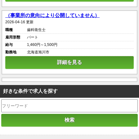
（事業所の意向により公開していません）
2026-04-16 更新
職種
歯科衛生士
雇用形態
パート
給与
1,460円～1,500円
勤務地
北海道旭川市
詳細を見る
好きな条件で求人を探す