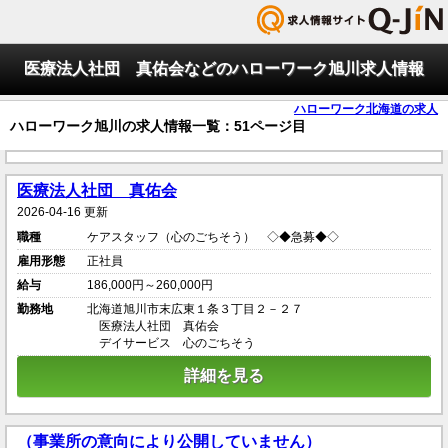
医療法人社団 真佑会などのハローワーク旭川求人情報
ハローワーク北海道の求人
ハローワーク旭川の求人情報一覧：51ページ目
医療法人社団 真佑会
2026-04-16 更新
職種
ケアスタッフ（心のごちそう） ◇◆急募◆◇
雇用形態
正社員
給与
186,000円～260,000円
勤務地
北海道旭川市末広東１条３丁目２－２７
医療法人社団 真佑会
デイサービス 心のごちそう
詳細を見る
（事業所の意向により公開していません）