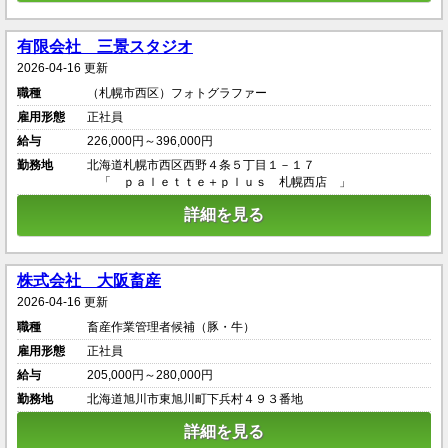
有限会社 三景スタジオ
2026-04-16 更新
職種
（札幌市西区）フォトグラファー
雇用形態
正社員
給与
226,000円～396,000円
勤務地
北海道札幌市西区西野４条５丁目１－１７
「 ｐａｌｅｔｔｅ＋ｐｌｕｓ 札幌西店 」
詳細を見る
株式会社 大阪畜産
2026-04-16 更新
職種
畜産作業管理者候補（豚・牛）
雇用形態
正社員
給与
205,000円～280,000円
勤務地
北海道旭川市東旭川町下兵村４９３番地
詳細を見る