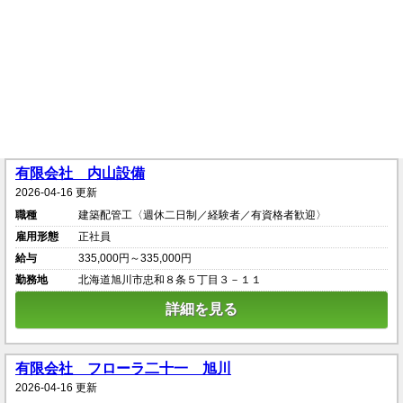
有限会社 内山設備
2026-04-16 更新
職種
建築配管工〈週休二日制／経験者／有資格者歓迎〉
雇用形態
正社員
給与
335,000円～335,000円
勤務地
北海道旭川市忠和８条５丁目３－１１
詳細を見る
有限会社 フローラ二十一 旭川
2026-04-16 更新