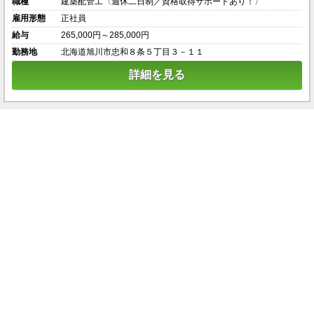
職種
建築配管工〈週休二日制／資格取得サポートあり！〉
雇用形態
正社員
給与
265,000円～285,000円
勤務地
北海道旭川市忠和８条５丁目３－１１
詳細を見る