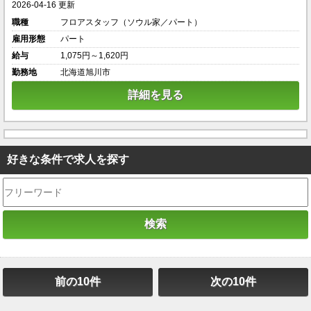
2026-04-16 更新
職種
フロアスタッフ（ソウル家／パート）
雇用形態
パート
給与
1,075円～1,620円
勤務地
北海道旭川市
詳細を見る
好きな条件で求人を探す
前の10件
次の10件