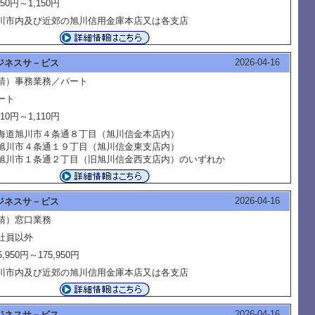
150円～1,150円
川市内及び近郊の旭川信用金庫本店又は各支店
2026-04-16
ジネスサ－ビス
請）事務業務／パート
ート
110円～1,110円
海道旭川市４条通８丁目（旭川信金本店内）
川市４条通１９丁目（旭川信金東支店内）
川市１条通２丁目（旧旭川信金西支店内）のいずれか
2026-04-16
ジネスサ－ビス
請）窓口業務
社員以外
5,950円～175,950円
川市内及び近郊の旭川信用金庫本店又は各支店
2026-04-16
ジネスサ－ビス