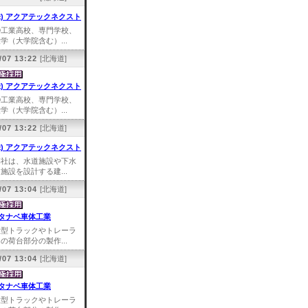
株) アクアテックネクスト
①工業高校、専門学校、
学（大学院含む）...
/07 13:22
[北海道]
株) アクアテックネクスト
①工業高校、専門学校、
学（大学院含む）...
/07 13:22
[北海道]
株) アクアテックネクスト
弊社は、水道施設や下水
施設を設計する建...
/07 13:04
[北海道]
タナベ車体工業
大型トラックやトレーラ
の荷台部分の製作...
/07 13:04
[北海道]
タナベ車体工業
大型トラックやトレーラ