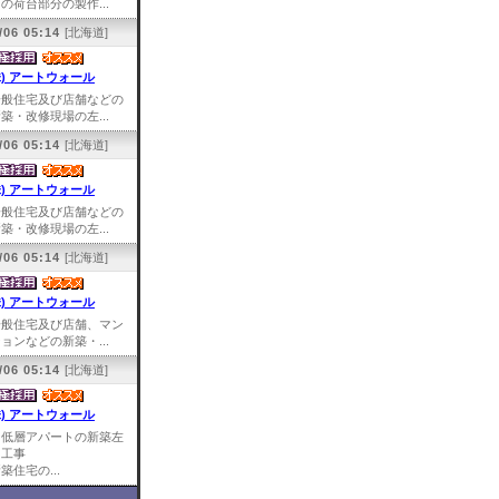
の荷台部分の製作...
/06 05:14
[北海道]
株) アートウォール
一般住宅及び店舗などの
築・改修現場の左...
/06 05:14
[北海道]
株) アートウォール
一般住宅及び店舗などの
築・改修現場の左...
/06 05:14
[北海道]
株) アートウォール
一般住宅及び店舗、マン
ョンなどの新築・...
/06 05:14
[北海道]
株) アートウォール
中低層アパートの新築左
官工事
築住宅の...