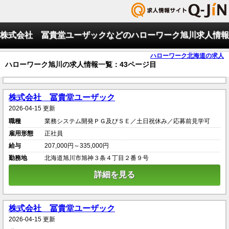
株式会社 冨貴堂ユーザックなどのハローワーク旭川求人情報
ハローワーク北海道の求人
ハローワーク旭川の求人情報一覧：43ページ目
株式会社 冨貴堂ユーザック
2026-04-15 更新
職種
業務システム開発ＰＧ及びＳＥ／土日祝休み／応募前見学可
雇用形態
正社員
給与
207,000円～335,000円
勤務地
北海道旭川市旭神３条４丁目２番９号
詳細を見る
株式会社 冨貴堂ユーザック
2026-04-15 更新