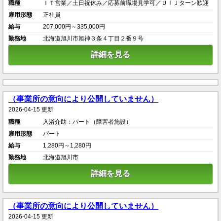
職種
ＩＴ営業／土日祝休み／応募前職場見学可／ＵＩＪターン歓迎
雇用形態
正社員
給与
207,000円～335,000円
勤務地
北海道旭川市旭神３条４丁目２番９号
詳細を見る
（事業所の意向により公開していません）
2026-04-15 更新
職種
入浴介助：パート（障害者施設）
雇用形態
パート
給与
1,280円～1,280円
勤務地
北海道旭川市
詳細を見る
（事業所の意向により公開していません）
2026-04-15 更新