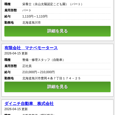
職種
栄養士（永山太陽認定こども園）（パート）
雇用形態
パート
給与
1,110円～1,110円
勤務地
北海道旭川市
詳細を見る
有限会社 マナベモータース
2026-04-15 更新
職種
整備・修理スタッフ（自動車）
雇用形態
正社員
給与
210,000円～210,000円
勤務地
北海道旭川市豊岡４条７丁目１７４－２５
詳細を見る
ダイニチ自動車 株式会社
2026-04-15 更新