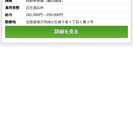
職種
自動車整備（嘱託職員）
雇用形態
正社員以外
給与
181,000円～250,000円
勤務地
北海道旭川市緑が丘南５条１丁目１番２号
詳細を見る