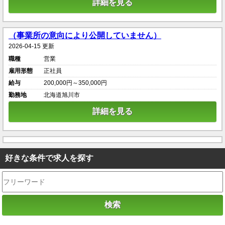
詳細を見る
（事業所の意向により公開していません）
2026-04-15 更新
職種
営業
雇用形態
正社員
給与
200,000円～350,000円
勤務地
北海道旭川市
詳細を見る
好きな条件で求人を探す