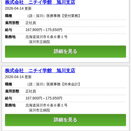
株式会社 ニチイ学館 旭川支店
2026-04-14 更新
職種
（請：深川）医療事務【受付業務】
雇用形態
正社員
給与
167,900円～175,650円
勤務地
北海道深川市６条６番１号
深川市立病院
詳細を見る
株式会社 ニチイ学館 旭川支店
2026-04-14 更新
職種
（請：深川）医療事務【外来会計】
雇用形態
正社員
給与
167,900円～175,650円
勤務地
北海道深川市６条６番１号
深川市立病院
詳細を見る