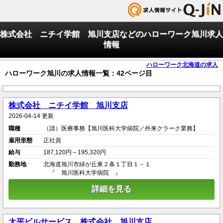
株式会社 ニチイ学館 旭川支店などのハローワーク旭川求人
情報
ハローワーク北海道の求人
ハローワーク旭川の求人情報一覧：42ページ目
株式会社 ニチイ学館 旭川支店
2026-04-14 更新
職種
（請）医療事務【旭川医科大学病院／外来クラーク業務】
雇用形態
正社員
給与
187,120円～195,320円
勤務地
北海道旭川市緑が丘東２条１丁目１－１
『 旭川医科大学病院 』
詳細を見る
太平ビルサービス 株式会社 旭川支店