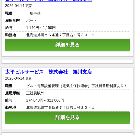
2026-04-14 更新
職種
一般事務
雇用形態
パート
給与
1,140円～1,150円
勤務地
北海道旭川市６条通７丁目右１号３０－１
詳細を見る
太平ビルサービス 株式会社 旭川支店
2026-04-14 更新
職種
ビル・電気設備管理（電気主任技術者）正社員登用制度あり！
雇用形態
正社員以外
給与
274,048円～321,000円
勤務地
北海道旭川市６条通７丁目右１号３０－１
詳細を見る