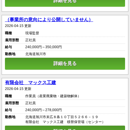
詳細を見る
（事業所の意向により公開していません）
2026-04-15 更新
職種
現場監督
雇用形態
正社員
給与
240,000円～350,000円
勤務地
北海道旭川市
詳細を見る
有限会社 マックス工建
2026-04-15 更新
職種
作業員（産業廃棄物・建築物解体）
雇用形態
正社員
給与
240,000円～278,000円
勤務地
北海道旭川市末広８条１０丁目５２６６－１９
有限会社 マックス工建 積替保管場（センター）