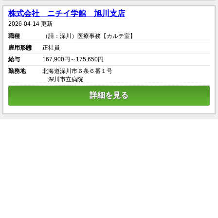
株式会社 ニチイ学館 旭川支店
2026-04-14 更新
職種
（請：深川）医療事務【カルテ室】
雇用形態
正社員
給与
167,900円～175,650円
勤務地
北海道深川市６条６番１号
深川市立病院
詳細を見る