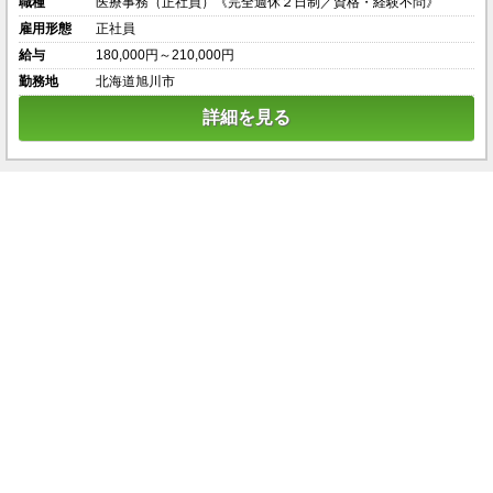
職種
医療事務（正社員）《完全週休２日制／資格・経験不問》
雇用形態
正社員
給与
180,000円～210,000円
勤務地
北海道旭川市
詳細を見る