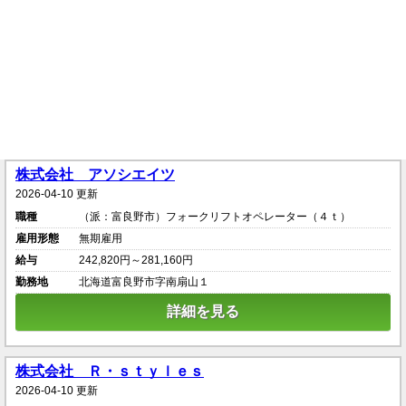
株式会社 アソシエイツ
2026-04-10 更新
職種
（派：富良野市）フォークリフトオペレーター（４ｔ）
雇用形態
無期雇用
給与
242,820円～281,160円
勤務地
北海道富良野市字南扇山１
詳細を見る
株式会社 Ｒ・ｓｔｙｌｅｓ
2026-04-10 更新