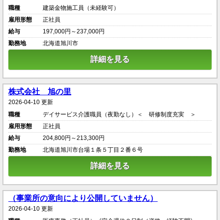
職種
建築金物施工員（未経験可）
雇用形態
正社員
給与
197,000円～237,000円
勤務地
北海道旭川市
詳細を見る
株式会社 旭の里
2026-04-10 更新
職種
デイサービス介護職員（夜勤なし）＜ 研修制度充実 ＞
雇用形態
正社員
給与
204,800円～213,300円
勤務地
北海道旭川市台場１条５丁目２番６号
詳細を見る
（事業所の意向により公開していません）
2026-04-10 更新