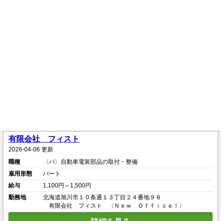
有限会社 フィスト
2026-04-06 更新
職種
〈パ〉自動車電装部品の取付・整備
雇用形態
パート
給与
1,100円～1,500円
勤務地
北海道旭川市１０条通１３丁目２４番地９８
有限会社 フィスト 〈Ｎｅｗ Ｏｆｆｉｃｅ！〉