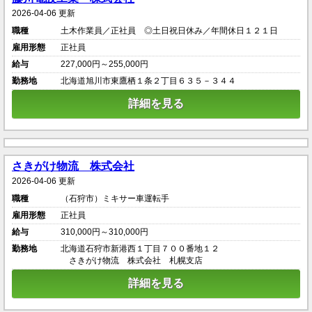
2026-04-06 更新
職種
土木作業員／正社員 ◎土日祝日休み／年間休日１２１日
雇用形態
正社員
給与
227,000円～255,000円
勤務地
北海道旭川市東鷹栖１条２丁目６３５－３４４
詳細を見る
さきがけ物流 株式会社
2026-04-06 更新
職種
（石狩市）ミキサー車運転手
雇用形態
正社員
給与
310,000円～310,000円
勤務地
北海道石狩市新港西１丁目７００番地１２
さきがけ物流 株式会社 札幌支店
詳細を見る