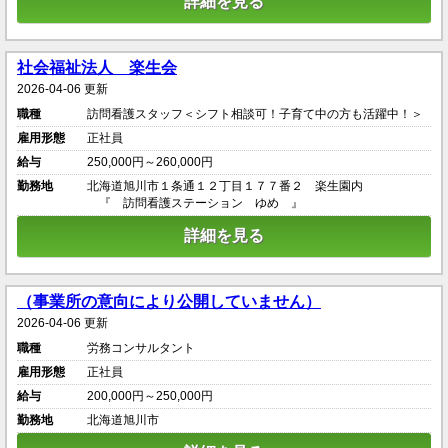
詳細を見る
社会福祉法人 楽生会
2026-04-06 更新
職種
訪問看護スタッフ＜シフト相談可！子育て中の方も活躍中！＞
雇用形態
正社員
給与
250,000円～260,000円
勤務地
北海道旭川市１条通１２丁目１７７番２ 楽生園内
『 訪問看護ステーション ゆめ 』
詳細を見る
（事業所の意向により公開していません）
2026-04-06 更新
職種
労務コンサルタント
雇用形態
正社員
給与
200,000円～250,000円
勤務地
北海道旭川市