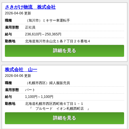
さきがけ物流 株式会社
2026-04-06 更新
職種
（旭川市）ミキサー車運転手
雇用形態
正社員
給与
236,610円～250,365円
勤務地
北海道旭川市永山北１条７丁目２６番地４
詳細を見る
株式会社 山一
2026-04-06 更新
職種
（札幌市西区）婦人服販売員
雇用形態
パート
給与
1,100円～1,100円
勤務地
北海道札幌市西区西町南６丁目１－１
『 プルモード イオン札幌西町店 』
詳細を見る