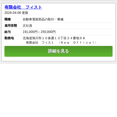
有限会社 フィスト
2026-04-06 更新
職種
自動車電装部品の取付・整備
雇用形態
正社員
給与
191,000円～250,000円
勤務地
北海道旭川市１０条通１３丁目２４番地９８
有限会社 フィスト 〈Ｎｅｗ Ｏｆｆｉｃｅ！〉
詳細を見る