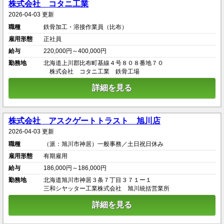
株式会社 コタニ工業
2026-04-03 更新
職種
鉄骨加工・溶接作業員（比布）
雇用形態
正社員
給与
220,000円～400,000円
勤務地
北海道上川郡比布町基線４号８０８番地７０
株式会社 コタニ工業 鉄骨工場
詳細を見る
株式会社 アスクゲートトラスト 旭川店
2026-04-03 更新
職種
（派：旭川市神居）一般事務／土日祝日休み
雇用形態
有期雇用
給与
186,000円～186,000円
勤務地
北海道旭川市神居３条７丁目３７１ー１
三和シヤッター工業株式会社 旭川統括営業所
詳細を見る