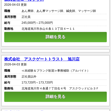
2026-04-03 更新
職種
あん摩師、あん摩マッサージ師、鍼灸師、マッサージ師
雇用形態
正社員
給与
245,000円～275,000円
勤務地
北海道旭川市永山６条１３丁目４ー１１
詳細を見る
株式会社 アスクゲートトラスト 旭川店
2026-04-03 更新
職種
≪未経験＆ブランク歓迎≫事務補助（アルバイト）
雇用形態
正社員以外
給与
173,720円～173,720円
勤務地
北海道旭川市４条通７丁目右４号 アスクウッドビル３Ｆ
詳細を見る