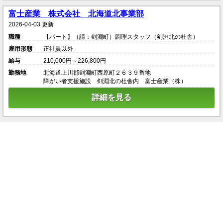
富士産業 株式会社 北海道北事業部
2026-04-03 更新
職種
【パート】（請：剣淵町）調理スタッフ（剣淵北の杜舎）
雇用形態
正社員以外
給与
210,000円～226,800円
勤務地
北海道上川郡剣淵町西原町２６３９番地
障がい者支援施設 剣淵北の杜舎内 富士産業（株）
詳細を見る