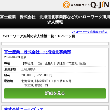
富士産業 株式会社 北海道北事業部などのハローワーク旭川
求人情報
ハローワーク北海道の求人
ハローワーク旭川の求人情報一覧：16ページ目
富士産業 株式会社 北海道北事業部
2026-04-03 更新
職種
【準社員】（請：金星町）調理師／市立旭川病院
雇用形態
正社員以外
給与
205,000円～225,000円
勤務地
北海道旭川市金星町１丁目１番６５号
市立旭川病院 内
詳細を見る
株式会社コールプラス