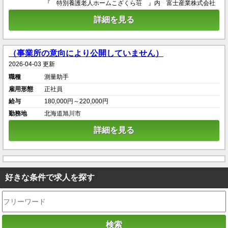
『 特別養護老人ホームこざくら荘 』内 富士産業株式会社
詳細を見る
（事業所の意向により公開していません）
2026-04-03 更新
職種
測量助手
雇用形態
正社員
給与
180,000円～220,000円
勤務地
北海道旭川市
詳細を見る
好きな条件で求人を探す