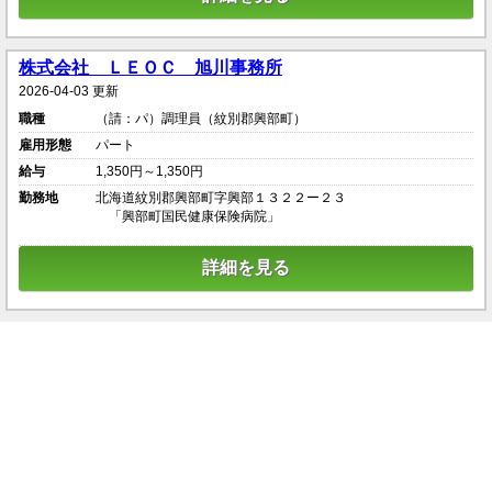
株式会社 ＬＥＯＣ 旭川事務所
2026-04-03 更新
職種
（請：パ）調理員（紋別郡興部町）
雇用形態
パート
給与
1,350円～1,350円
勤務地
北海道紋別郡興部町字興部１３２２ー２３
「興部町国民健康保険病院」
詳細を見る