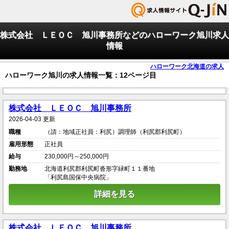
株式会社 ＬＥＯＣ 旭川事務所などのハローワーク旭川求人
情報
ハローワーク北海道の求人
ハローワーク旭川の求人情報一覧：12ページ目
株式会社 ＬＥＯＣ 旭川事務所
2026-04-03 更新
職種
（請：地域正社員：利尻）調理師（利尻郡利尻町）
雇用形態
正社員
給与
230,000円～250,000円
勤務地
北海道利尻郡利尻町沓形字緑町１１番地
「利尻島国保中央病院」
詳細を見る
株式会社 ＬＥＯＣ 旭川事務所