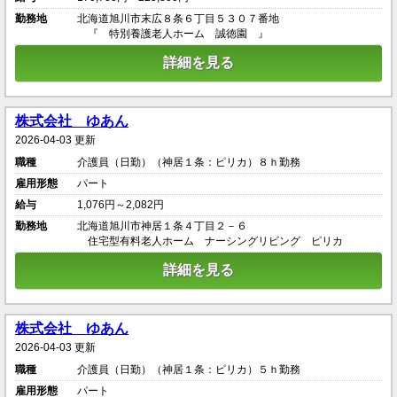
勤務地
北海道旭川市末広８条６丁目５３０７番地
『 特別養護老人ホーム 誠徳園 』
詳細を見る
株式会社 ゆあん
2026-04-03 更新
職種
介護員（日勤）（神居１条：ピリカ）８ｈ勤務
雇用形態
パート
給与
1,076円～2,082円
勤務地
北海道旭川市神居１条４丁目２－６
住宅型有料老人ホーム ナーシングリビング ピリカ
詳細を見る
株式会社 ゆあん
2026-04-03 更新
職種
介護員（日勤）（神居１条：ピリカ）５ｈ勤務
雇用形態
パート