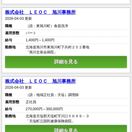
株式会社 ＬＥＯＣ 旭川事務所
2026-04-03 更新
職種
（請：東旭川町）食器洗浄
雇用形態
パート
給与
1,400円～1,400円
勤務地
北海道旭川市東旭川町下兵村２５２番地
「旭川圭泉会病院」
詳細を見る
株式会社 ＬＥＯＣ 旭川事務所
2026-04-03 更新
職種
（請：地域正社員：天塩）調理師
雇用形態
正社員
給与
270,000円～300,000円
勤務地
北海道天塩郡天塩町字川口５６９９－３
「天塩町立国民健康保険病院」
詳細を見る