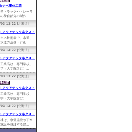
タナベ車体工業
大型トラックやトレーラ
の荷台部分の製作...
/03 13:22
[北海道]
株) アクアテックネクスト
①土木技術者で、水道、
水道の企画・計画...
/03 13:22
[北海道]
株) アクアテックネクスト
①工業高校、専門学校、
学（大学院含む）...
/03 13:22
[北海道]
株) アクアテックネクスト
①工業高校、専門学校、
学（大学院含む）...
/03 13:22
[北海道]
株) アクアテックネクスト
弊社は、水道施設や下水
施設を設計する建...