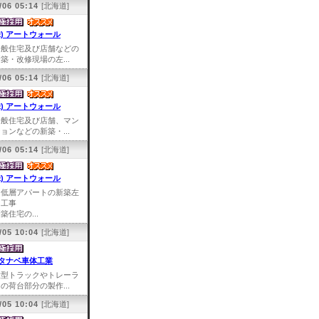
/06 05:14
[北海道]
株) アートウォール
一般住宅及び店舗などの
築・改修現場の左...
/06 05:14
[北海道]
株) アートウォール
一般住宅及び店舗、マン
ョンなどの新築・...
/06 05:14
[北海道]
株) アートウォール
中低層アパートの新築左
官工事
築住宅の...
/05 10:04
[北海道]
タナベ車体工業
大型トラックやトレーラ
の荷台部分の製作...
/05 10:04
[北海道]