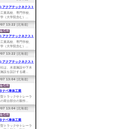
株) アクアテックネクスト
①工業高校、専門学校、
学（大学院含む）...
/07 13:22
[北海道]
株) アクアテックネクスト
①工業高校、専門学校、
学（大学院含む）...
/07 13:22
[北海道]
株) アクアテックネクスト
弊社は、水道施設や下水
施設を設計する建...
/07 13:04
[北海道]
タナベ車体工業
大型トラックやトレーラ
の荷台部分の製作...
/07 13:04
[北海道]
タナベ車体工業
大型トラックやトレーラ