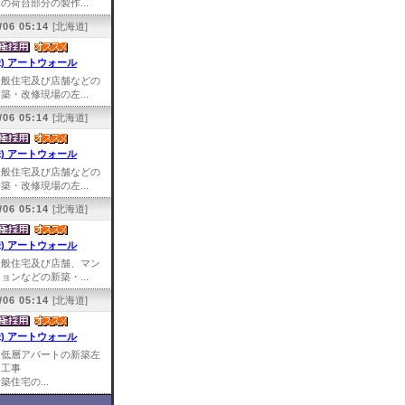
の荷台部分の製作...
/06 05:14
[北海道]
株) アートウォール
一般住宅及び店舗などの
築・改修現場の左...
/06 05:14
[北海道]
株) アートウォール
一般住宅及び店舗などの
築・改修現場の左...
/06 05:14
[北海道]
株) アートウォール
一般住宅及び店舗、マン
ョンなどの新築・...
/06 05:14
[北海道]
株) アートウォール
中低層アパートの新築左
官工事
築住宅の...