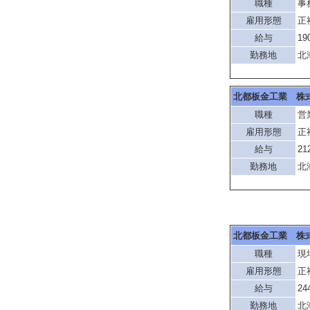
職種
事
雇用形態
正
給与
19
勤務地
北
北都板金工業 株
職種
営
雇用形態
正
給与
21
勤務地
北
北都板金工業 株
職種
現
雇用形態
正
給与
24
勤務地
北