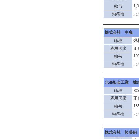
給与
1,
勤務地
北
株式会社 中島
職種
燃
雇用形態
正
給与
19
勤務地
北
北都板金工業 株
職種
建
雇用形態
正
給与
18
勤務地
北
株式会社 拓美組