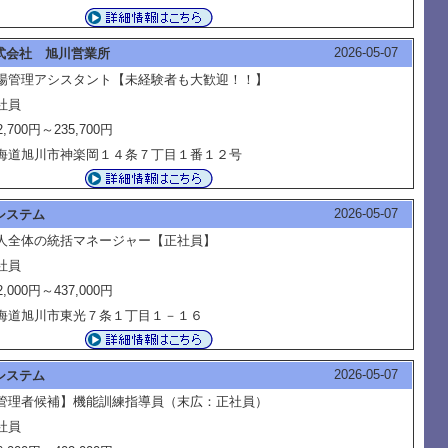
2026-05-07
式会社 旭川営業所
場管理アシスタント【未経験者も大歓迎！！】
社員
2,700円～235,700円
海道旭川市神楽岡１４条７丁目１番１２号
2026-05-07
システム
人全体の統括マネージャー【正社員】
社員
2,000円～437,000円
海道旭川市東光７条１丁目１－１６
2026-05-07
システム
管理者候補】機能訓練指導員（末広：正社員）
社員