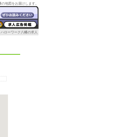
幡の地図をお届けします。
ハローワーク八幡の求人