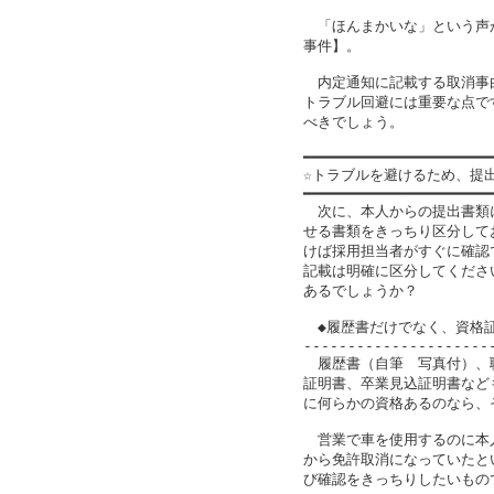
　「ほんまかいな」という声
事件】。

　内定通知に記載する取消事
トラブル回避には重要な点で
べきでしょう。

━━━━━━━━━━━━━━━━━━━━━━
☆トラブルを避けるため、提出
━━━━━━━━━━━━━━━━━━━━━━
　次に、本人からの提出書類
せる書類をきっちり区分して
けば採用担当者がすぐに確認
記載は明確に区分してくださ
あるでしょうか？

　◆履歴書だけでなく、資格証
---------------------
　履歴書（自筆　写真付）、
証明書、卒業見込証明書など
に何らかの資格あるのなら、
　営業で車を使用するのに本
から免許取消になっていたと
び確認をきっちりしたいもので