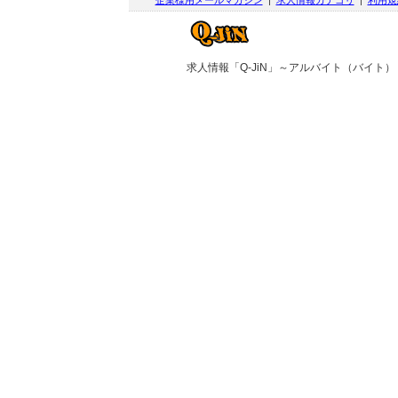
企業様用メールマガジン
|
求人情報カテゴリ
|
利用規
求人情報「Q-JiN」～アルバイト（バイト