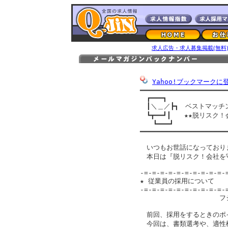
求人広告・求人募集掲載(無料
Yahoo!ブックマークに
━━━━━━━━━━━━━━━━━━━━━━
　┏━━━┓

　┃＼＿／┣┓　ベストマッチ
　┗┳━━┛┃　　★★脱リスク
　　┗━━━┛

━━━━━━━━━━━━━━━━━━━━━━
　いつもお世話になっておりま
　本日は『脱リスク！会社を
-=-=-=-=-=-=-=-=-=-=-
★ 従業員の採用について

-=-=-=-=-=-=-=-=-=-=-
　　　　　　　　　　　　フ
　前回、採用をするときのポ
　今回は、書類選考や、適性