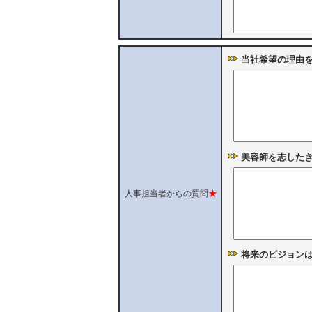
当社希望の理由
美容師を志した
★
人事担当者からの質問
将来のビジョン