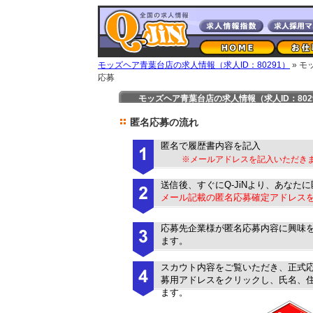
モッズヘア青葉台店の求人情報（求人ID：80291）
» 
応募
モッズヘア青葉台店の求人情報（求人ID：802
匿名応募の流れ
匿名で履歴書内容を記入
※メールアドレスを記入いただき
送信後、すぐにQ-JiNより、あなた
メール記載の匿名応募確定アドレス
応募先企業様が匿名応募内容に興味を
ます。
スカウト内容をご覧いただき、正式
募用アドレスをクリックし、氏名、
ます。