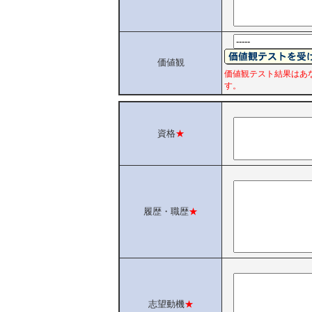
価値観
価値観テスト結果はあ
す。
資格
★
履歴・職歴
★
志望動機
★