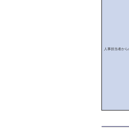
人事担当者から