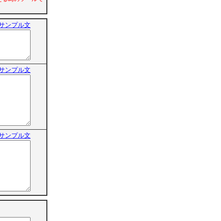
サンプル文
サンプル文
サンプル文