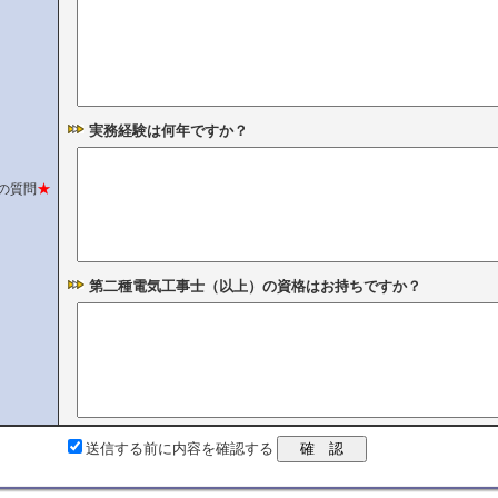
実務経験は何年ですか？
★
の質問
第二種電気工事士（以上）の資格はお持ちですか？
送信する前に内容を確認する