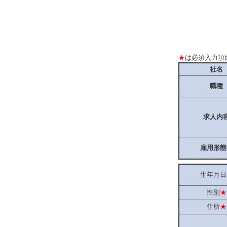
★
は必須入力項
社名
職種
求人内
雇用形態
生年月日
性別
★
住所
★