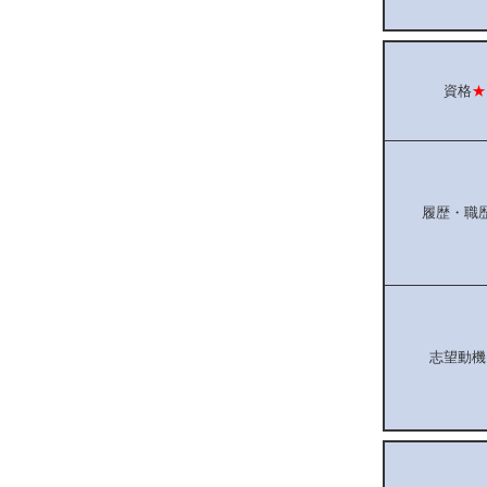
資格
★
履歴・職
志望動機