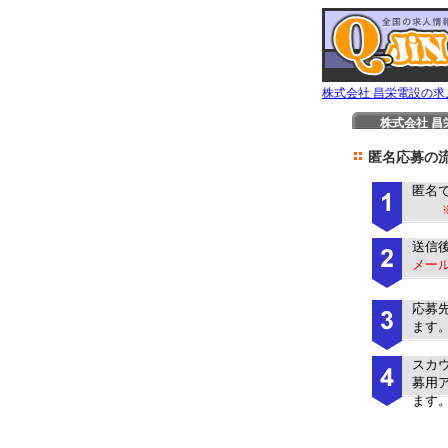
株式会社 昌栄電設の求人
株式会社 昌
匿名応募の
匿名
送信
メー
応募
ます
スカ
募用
ます