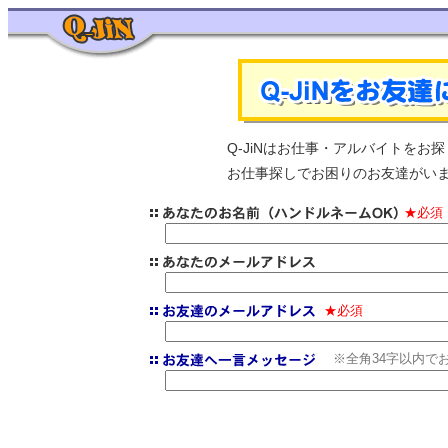
Q-JiNはお仕事・アルバイトを
お仕事探しでお困りのお友達がいま
★必須
★必須
※全角34字以内で