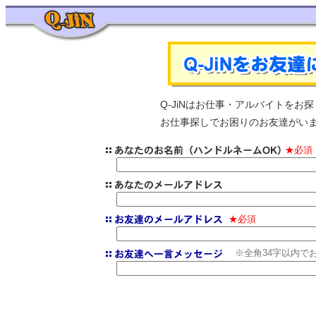
Q-JiNはお仕事・アルバイトを
お仕事探しでお困りのお友達がいま
★必須
★必須
※全角34字以内で