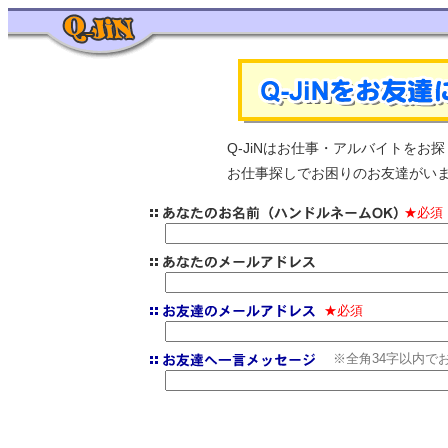
Q-JiNはお仕事・アルバイトを
お仕事探しでお困りのお友達がいま
★必須
★必須
※全角34字以内で