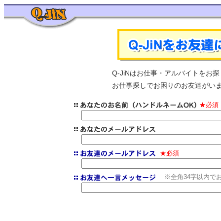
Q-JiNはお仕事・アルバイトを
お仕事探しでお困りのお友達がいま
★必須
★必須
※全角34字以内で