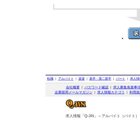
転職
|
アルバイト
|
派遣
|
新卒・第二新卒
|
パート
|
求人情
会社概要
|
パスワード確認
|
求人募集免責事
企業様用メールマガジン
|
求人情報カテゴリ
|
利用規
求人情報「Q-JiN」～アルバイト（バイト