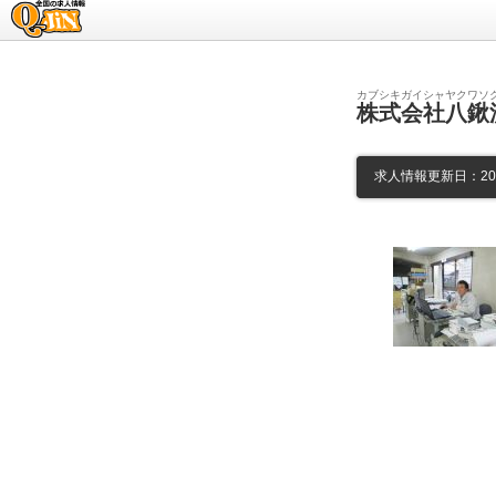
求人情報のQ-JiN
カブシキガイシャヤクワソ
株式会社八鍬
求人情報更新日：2026