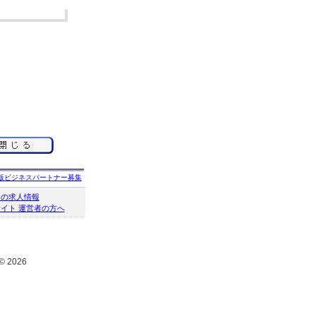
版ビジネスパートナー募集
クの求人情報
イト 運営者の方へ
© 2026