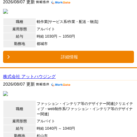
2026/08/07 更新
職種
軽作業[サービス系/作業・配送・物流]
雇用形態
アルバイト
給与
時給 1030円 ～ 1050円
勤務地
都城市
詳細情報
株式会社 アットハウジング
2026/08/07 更新
ファッション・インテリア等のデザイナー関連[クリエイテ
職種
ィブ・web制作系/ファッション・インテリア等のデザイナ
ー関連]
雇用形態
アルバイト
給与
時給 1040円 ～ 1040円
勤務地
松山市