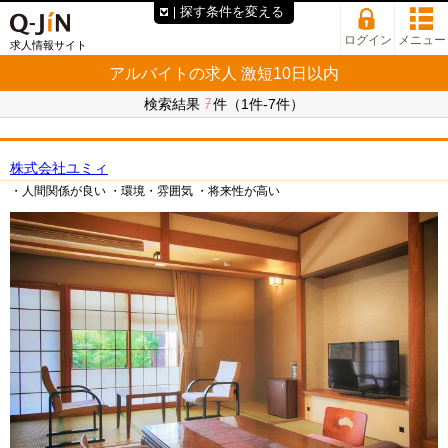
探す条件を変える
ログイン
メニュー
求人情報サイト
アルバイトの求人 激短10日以内
7
検索結果
件（1件-7件）
株式会社ユミィ
・人間関係が良い
・環境・雰囲気
・将来性が高い