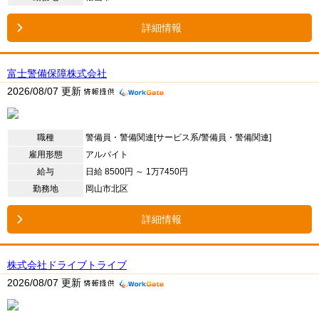
詳細情報
富士警備保障株式会社
2026/08/07 更新
職種
警備員・警備関連[サービス系/警備員・警備関連]
雇用形態
アルバイト
給与
日給 8500円 ～ 1万7450円
勤務地
岡山市北区
詳細情報
株式会社ドライブトライブ
2026/08/07 更新