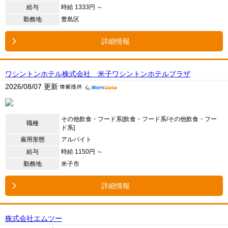
給与
時給 1333円 ～
勤務地
豊島区
詳細情報
ワシントンホテル株式会社 米子ワシントンホテルプラザ
2026/08/07 更新
その他飲食・フード系[飲食・フード系/その他飲食・フー
職種
ド系]
雇用形態
アルバイト
給与
時給 1150円 ～
勤務地
米子市
詳細情報
株式会社エムツー