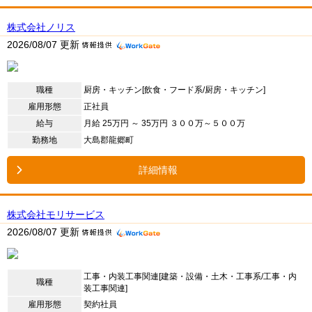
株式会社ノリス
2026/08/07 更新
職種
厨房・キッチン[飲食・フード系/厨房・キッチン]
雇用形態
正社員
給与
月給 25万円 ～ 35万円 ３００万～５００万
勤務地
大島郡龍郷町
詳細情報
株式会社モリサービス
2026/08/07 更新
工事・内装工事関連[建築・設備・土木・工事系/工事・内
職種
装工事関連]
雇用形態
契約社員