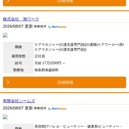
詳細情報
株式会社 旭ワーク
2026/08/07 更新
ケアマネジャー(介護支援専門員)[介護職(ケアワーカー)系/
職種
ケアマネジャー(介護支援専門員)]
雇用形態
正社員
給与
月給 17万2200円 ～
勤務地
南条郡南越前町
詳細情報
有限会社シームズ
2026/08/07 更新
美容師[アパレル・ビューティー・健康系/ビューティー・
職種