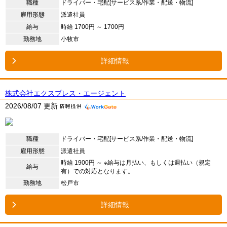
職種
ドライバー・宅配[サービス系/作業・配送・物流]
雇用形態
派遣社員
給与
時給 1700円 ～ 1700円
勤務地
小牧市
詳細情報
株式会社エクスプレス・エージェント
2026/08/07 更新
職種
ドライバー・宅配[サービス系/作業・配送・物流]
雇用形態
派遣社員
時給 1900円 ～ ※給与は月払い、もしくは週払い（規定
給与
有）での対応となります。
勤務地
松戸市
詳細情報