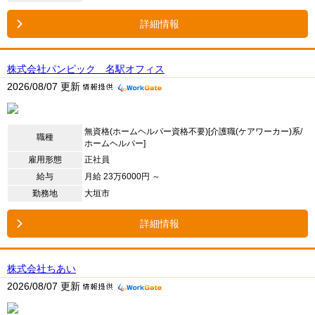
詳細情報
株式会社パンピック 名駅オフィス
2026/08/07 更新
無資格(ホームヘルパー資格不要)[介護職(ケアワーカー)系/
職種
ホームヘルパー]
雇用形態
正社員
給与
月給 23万6000円 ～
勤務地
大垣市
詳細情報
株式会社ちあい
2026/08/07 更新