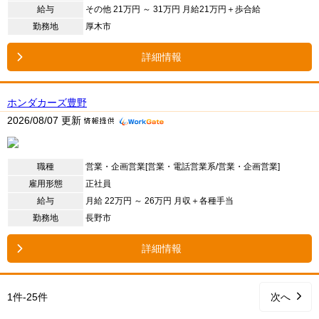
給与
その他 21万円 ～ 31万円 月給21万円＋歩合給
勤務地
厚木市
詳細情報
ホンダカーズ豊野
2026/08/07 更新
職種
営業・企画営業[営業・電話営業系/営業・企画営業]
雇用形態
正社員
給与
月給 22万円 ～ 26万円 月収＋各種手当
勤務地
長野市
詳細情報
1件-25件
次へ