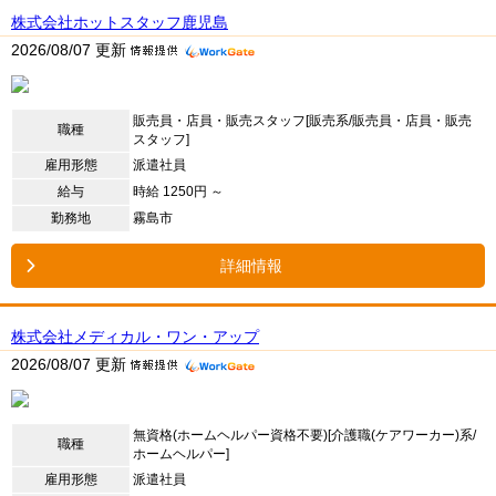
株式会社ホットスタッフ鹿児島
2026/08/07 更新
販売員・店員・販売スタッフ[販売系/販売員・店員・販売
職種
スタッフ]
雇用形態
派遣社員
給与
時給 1250円 ～
勤務地
霧島市
詳細情報
株式会社メディカル・ワン・アップ
2026/08/07 更新
無資格(ホームヘルパー資格不要)[介護職(ケアワーカー)系/
職種
ホームヘルパー]
雇用形態
派遣社員