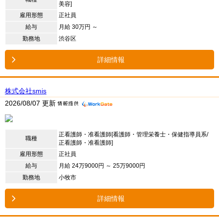
美容]
雇用形態
正社員
給与
月給 30万円 ～
勤務地
渋谷区
詳細情報
株式会社smis
2026/08/07 更新
正看護師・准看護師[看護師・管理栄養士・保健指導員系/
職種
正看護師・准看護師]
雇用形態
正社員
給与
月給 24万9000円 ～ 25万9000円
勤務地
小牧市
詳細情報