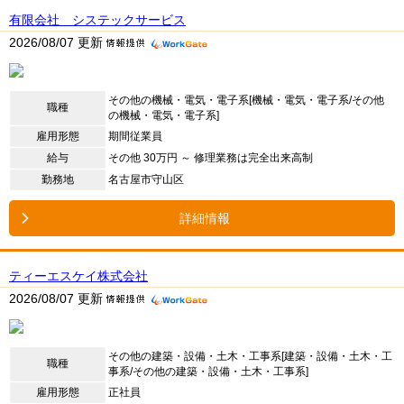
有限会社 システックサービス
2026/08/07 更新
その他の機械・電気・電子系[機械・電気・電子系/その他
職種
の機械・電気・電子系]
雇用形態
期間従業員
給与
その他 30万円 ～ 修理業務は完全出来高制
勤務地
名古屋市守山区
詳細情報
ティーエスケイ株式会社
2026/08/07 更新
その他の建築・設備・土木・工事系[建築・設備・土木・工
職種
事系/その他の建築・設備・土木・工事系]
雇用形態
正社員