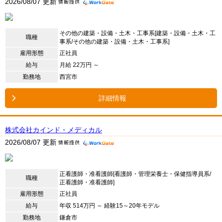
2026/08/07 更新
その他の建築・設備・土木・工事系[建築・設備・土木・工
職種
事系/その他の建築・設備・土木・工事系]
雇用形態
正社員
給与
月給 22万円 ～
勤務地
西宮市
詳細情報
株式会社カインド・メディカル
2026/08/07 更新
正看護師・准看護師[看護師・管理栄養士・保健指導員系/
職種
正看護師・准看護師]
雇用形態
正社員
給与
年収 514万円 ～ 経験15～20年モデル
勤務地
鎌倉市