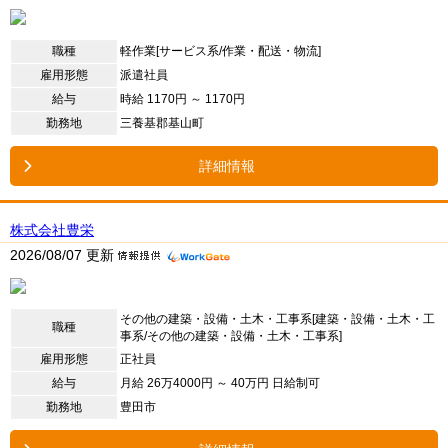
職種
軽作業[サービス系/作業・配送・物流]
雇用形態
派遣社員
給与
時給 1170円 ～ 1170円
勤務地
三養基郡基山町
詳細情報
株式会社豊栄
2026/08/07 更新
その他の建築・設備・土木・工事系[建築・設備・土木・工
職種
事系/その他の建築・設備・土木・工事系]
雇用形態
正社員
給与
月給 26万4000円 ～ 40万円 日給制可
勤務地
豊田市