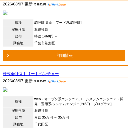
2026/08/07 更新
職種
調理師[飲食・フード系/調理師]
雇用形態
派遣社員
給与
時給 1460円 ～
勤務地
千葉市若葉区
詳細情報
株式会社ストリートベンチャー
2026/08/07 更新
web・オープン系エンジニア[IT・システムエンジニア・開
職種
発・運用系/システムエンジニア(SE)・プログラマ]
雇用形態
派遣社員
給与
月給 35万円 ～ 35万円
勤務地
千代田区