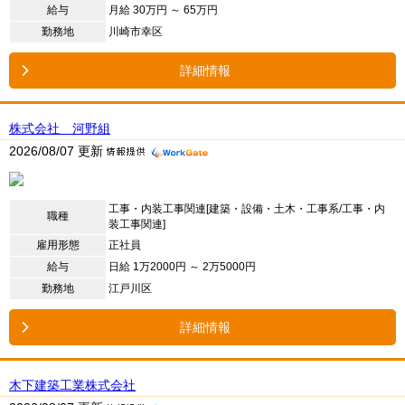
給与
月給 30万円 ～ 65万円
勤務地
川崎市幸区
詳細情報
株式会社 河野組
2026/08/07 更新
工事・内装工事関連[建築・設備・土木・工事系/工事・内
職種
装工事関連]
雇用形態
正社員
給与
日給 1万2000円 ～ 2万5000円
勤務地
江戸川区
詳細情報
木下建築工業株式会社