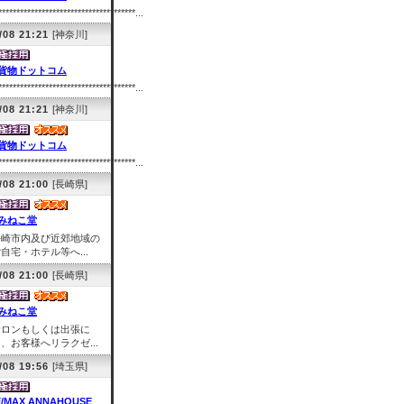
**************************************...
/08 21:21
[神奈川]
貨物ドットコム
**************************************...
/08 21:21
[神奈川]
貨物ドットコム
**************************************...
/08 21:00
[長崎県]
みねこ堂
長崎市内及び近郊地域の
自宅・ホテル等へ...
/08 21:00
[長崎県]
みねこ堂
サロンもしくは出張に
、お客様へリラクゼ...
/08 19:56
[埼玉県]
E/MAX ANNAHOUSE