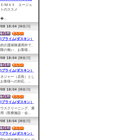
ＲＥ/ＭＡＸ エージェ
ントのススメ
�...
/08 18:04
[神奈川]
有)プライム(ダスキン）
公的介護保険適用外で、
限の無い、お客様...
/08 18:04
[神奈川]
有)プライム(ダスキン）
マネジャー（店長）とし
お客様への対応、...
/08 18:04
[神奈川]
有)プライム(ダスキン）
ハウスクリーニング、業
用（医療施設・会...
/08 18:04
[神奈川]
有)プライム(ダスキン）
病院や福祉施設などへの