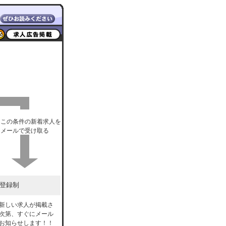
この条件の新着求人を
メールで受け取る
登録制
新しい求人が掲載さ
次第、すぐにメール
お知らせします！！