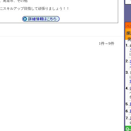
、尾道市、その他
にスキルアップ目指して頑張りましょう！！
ベ
採
1件～9件