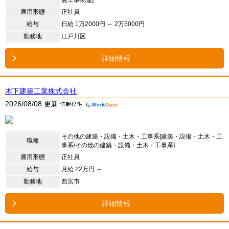
雇用形態
正社員
給与
日給 1万2000円 ～ 2万5000円
勤務地
江戸川区
詳細情報
木下建築工業株式会社
2026/08/08 更新
その他の建築・設備・土木・工事系[建築・設備・土木・工
職種
事系/その他の建築・設備・土木・工事系]
雇用形態
正社員
給与
月給 22万円 ～
勤務地
西宮市
詳細情報