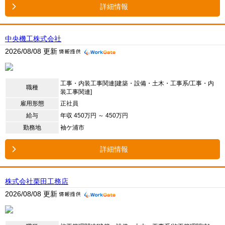
詳細情報
中央機工株式会社
2026/08/08 更新
工事・内装工事関連[建築・設備・土木・工事系/工事・内
職種
装工事関連]
雇用形態
正社員
給与
年収 450万円 ～ 450万円
勤務地
袖ケ浦市
詳細情報
株式会社栗田工務店
2026/08/08 更新