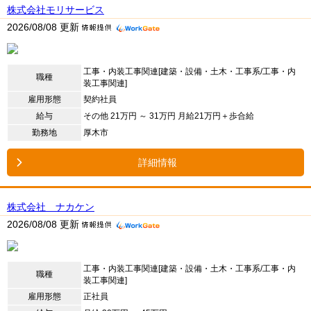
株式会社モリサービス
2026/08/08 更新
工事・内装工事関連[建築・設備・土木・工事系/工事・内
職種
装工事関連]
雇用形態
契約社員
給与
その他 21万円 ～ 31万円 月給21万円＋歩合給
勤務地
厚木市
詳細情報
株式会社 ナカケン
2026/08/08 更新
工事・内装工事関連[建築・設備・土木・工事系/工事・内
職種
装工事関連]
雇用形態
正社員