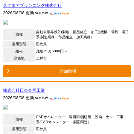
スクエアプランニング株式会社
2026/08/08 更新
自動車業界以外(製造・部品組立・加工)[機械・電気・電子
職種
系/製造業務・部品組立・加工業務]
雇用形態
正社員
給与
月給 21万6000円 ～
勤務地
二戸市
詳細情報
株式会社日東企画工業
2026/08/08 更新
CADオペレーター・製図関連[建築・設備・土木・工事
職種
系/CADオペレーター・製図関連]
雇用形態
正社員