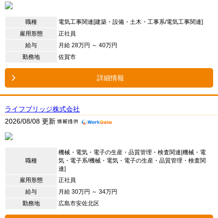
職種
電気工事関連[建築・設備・土木・工事系/電気工事関連]
雇用形態
正社員
給与
月給 28万円 ～ 40万円
勤務地
佐賀市
詳細情報
ライフブリッジ株式会社
2026/08/08 更新
機械・電気・電子の生産・品質管理・検査関連[機械・電
職種
気・電子系/機械・電気・電子の生産・品質管理・検査関
連]
雇用形態
正社員
給与
月給 30万円 ～ 34万円
勤務地
広島市安佐北区