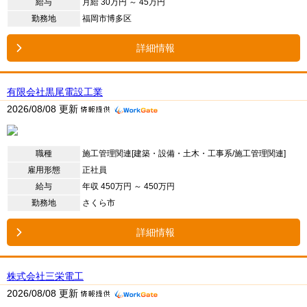
給与
月給 30万円 ～ 45万円
勤務地
福岡市博多区
詳細情報
有限会社黒尾電設工業
2026/08/08 更新
職種
施工管理関連[建築・設備・土木・工事系/施工管理関連]
雇用形態
正社員
給与
年収 450万円 ～ 450万円
勤務地
さくら市
詳細情報
株式会社三栄電工
2026/08/08 更新