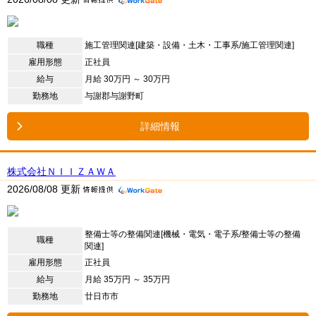
職種
施工管理関連[建築・設備・土木・工事系/施工管理関連]
雇用形態
正社員
給与
月給 30万円 ～ 30万円
勤務地
与謝郡与謝野町
詳細情報
株式会社ＮＩＩＺＡＷＡ
2026/08/08 更新
整備士等の整備関連[機械・電気・電子系/整備士等の整備
職種
関連]
雇用形態
正社員
給与
月給 35万円 ～ 35万円
勤務地
廿日市市