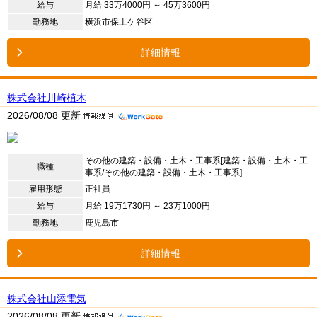
給与
月給 33万4000円 ～ 45万3600円
勤務地
横浜市保土ケ谷区
詳細情報
株式会社川崎植木
2026/08/08 更新
その他の建築・設備・土木・工事系[建築・設備・土木・工
職種
事系/その他の建築・設備・土木・工事系]
雇用形態
正社員
給与
月給 19万1730円 ～ 23万1000円
勤務地
鹿児島市
詳細情報
株式会社山添電気
2026/08/08 更新