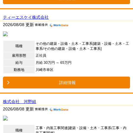
ティーエスケイ株式会社
2026/08/08 更新
その他の建築・設備・土木・工事系[建築・設備・土木・工
職種
事系/その他の建築・設備・土木・工事系]
雇用形態
正社員
給与
月給 30万円 ～ 65万円
勤務地
川崎市幸区
詳細情報
株式会社 河野組
2026/08/08 更新
工事・内装工事関連[建築・設備・土木・工事系/工事・内
職種
装工事関連]