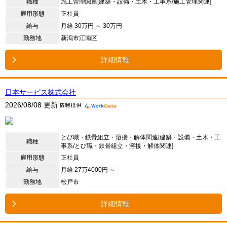
職種
施工管理関連[建築・設備・土木・工事系/施工管理関連]
雇用形態
正社員
給与
月給 30万円 ～ 30万円
勤務地
新潟市江南区
詳細情報
日本サービス株式会社
2026/08/08 更新
とび職・鉄骨組立・溶接・解体関連[建築・設備・土木・工
職種
事系/とび職・鉄骨組立・溶接・解体関連]
雇用形態
正社員
給与
月給 27万4000円 ～
勤務地
松戸市
詳細情報