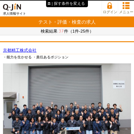
探す条件を変える
ログイン
メニュー
求人情報サイト
テスト・評価・検査の求人
37
検索結果
件（1件-25件）
京都精工株式会社
・能力を生かせる
・責任あるポジション