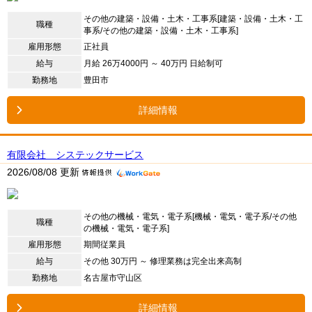
その他の建築・設備・土木・工事系[建築・設備・土木・工
職種
事系/その他の建築・設備・土木・工事系]
雇用形態
正社員
給与
月給 26万4000円 ～ 40万円 日給制可
勤務地
豊田市
詳細情報
有限会社 システックサービス
2026/08/08 更新
その他の機械・電気・電子系[機械・電気・電子系/その他
職種
の機械・電気・電子系]
雇用形態
期間従業員
給与
その他 30万円 ～ 修理業務は完全出来高制
勤務地
名古屋市守山区
詳細情報