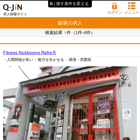
探す条件を変える
ログイン
メニュー
求人情報サイト
健康の求人
4
検索結果
件（1件-4件）
Fitness Kickboxing Refre’K
・人間関係が良い
・能力を生かせる
・環境・雰囲気