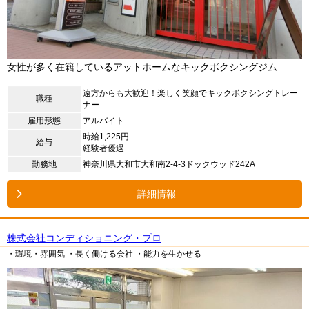
女性が多く在籍しているアットホームなキックボクシングジム
遠方からも大歓迎！楽しく笑顔でキックボクシングトレー
職種
ナー
雇用形態
アルバイト
時給1,225円
給与
経験者優遇
勤務地
神奈川県大和市大和南2-4-3ドックウッド242A
詳細情報
株式会社コンディショニング・プロ
・環境・雰囲気
・長く働ける会社
・能力を生かせる