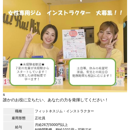
s
誰かのお役に立ちたい、あなたの力を発揮してください！
職種
フィットネスジム・インストラクター
雇用形態
正社員
月給26万5000円以上
給与
短時間勤務 時給1031円～可能です