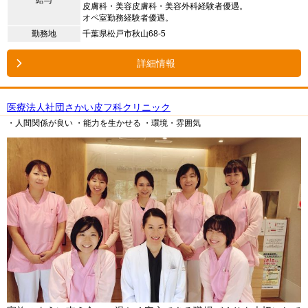
皮膚科・美容皮膚科・美容外科経験者優遇。
オペ室勤務経験者優遇。
勤務地
千葉県松戸市秋山68-5
詳細情報
医療法人社団さかい皮フ科クリニック
・人間関係が良い
・能力を生かせる
・環境・雰囲気