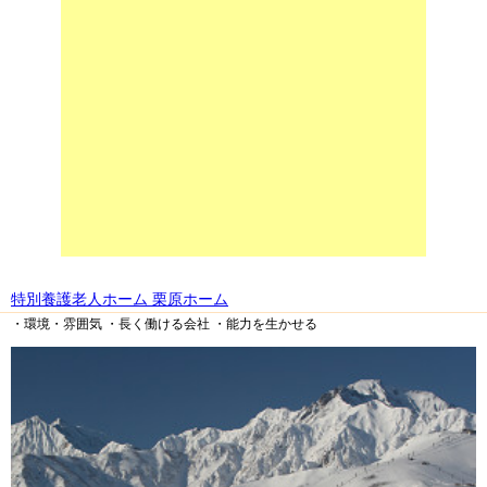
特別養護老人ホーム 栗原ホーム
・環境・雰囲気
・長く働ける会社
・能力を生かせる