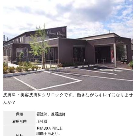
皮膚科・美容皮膚科クリニックです。働きながらキレイになりませ
んか？
職種
看護師、准看護師
雇用形態
正社員
月給30万円以上
職能手当あり。
給与