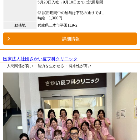
5月20日入社→9月10日までは試用期間
◎ 試用期間中の給与は下記の通りです。
時給 1,300円
勤務地
兵庫県三木市平田119-2
詳細情報
医療法人社団さかい皮フ科クリニック
・人間関係が良い
・能力を生かせる
・将来性が高い