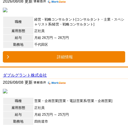
2026/08/08 更新
経営・戦略コンサルタント[コンサルタント・士業・スペシ
職種
ャリスト系/経営・戦略コンサルタント]
雇用形態
正社員
給与
月給 26万円 ～ 26万円
勤務地
千代田区
詳細情報
ダブルグラント株式会社
2026/08/08 更新
職種
営業・企画営業[営業・電話営業系/営業・企画営業]
雇用形態
正社員
給与
月給 25万円 ～ 25万円
勤務地
四街道市