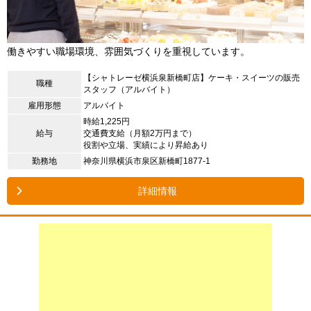
働きやすい職場環境、雰囲気づくりを重視しています。
【シャトレーゼ横浜泉新橋町店】ケーキ・スイーツの販売
職種
スタッフ（アルバイト）
雇用形態
アルバイト
時給1,225円
給与
交通費支給（月額2万円まで）
役割や立場、実績により昇給あり
勤務地
神奈川県横浜市泉区新橋町1877-1
詳細情報