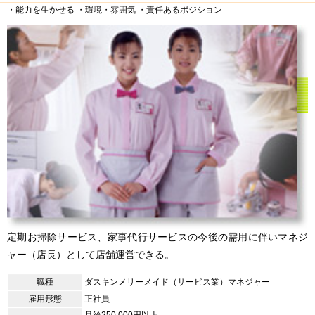
・能力を生かせる
・環境・雰囲気
・責任あるポジション
定期お掃除サービス、家事代行サービスの今後の需用に伴いマネジ
ャー（店長）として店舗運営できる。
職種
ダスキンメリーメイド（サービス業）マネジャー
雇用形態
正社員
月給250,000円以上