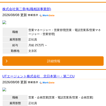
株式会社第二章(転職相談事業部)
2026/08/08 更新
営業マネージャー・営業管理[営業・電話営業系/営業マネ
職種
ージャー・営業管理]
雇用形態
正社員
給与
月給 25万円 ～
勤務地
文京区
詳細情報
UTエージェント株式会社 北日本第一・第二CU
2026/08/08 更新
職種
営業・企画営業[営業・電話営業系/営業・企画営業]
雇用形態
正社員