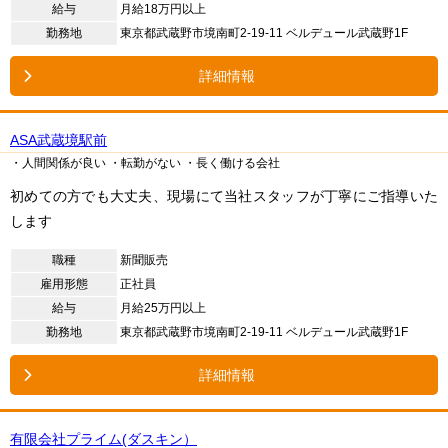
給与
月給18万円以上
勤務地
東京都武蔵野市境南町2-19-11 ベルデュール武蔵野1F
詳細情報
ASA武蔵境駅前
・人間関係が良い
・転勤がない
・長く働ける会社
初めての方でも大丈夫、現場にて当社スタッフが丁寧にご指導いた
します
職種
新聞販売
雇用形態
正社員
給与
月給25万円以上
勤務地
東京都武蔵野市境南町2-19-11 ベルデュール武蔵野1F
詳細情報
有限会社プライム(ダスキン）