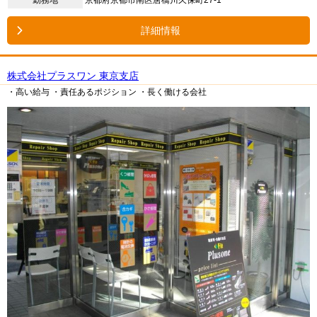
詳細情報
株式会社プラスワン 東京支店
・高い給与
・責任あるポジション
・長く働ける会社