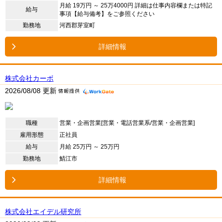
月給 19万円 ～ 25万4000円 詳細は仕事内容欄または特記
給与
事項【給与備考】をご参照ください
勤務地
河西郡芽室町
詳細情報
株式会社カーボ
2026/08/08 更新
職種
営業・企画営業[営業・電話営業系/営業・企画営業]
雇用形態
正社員
給与
月給 25万円 ～ 25万円
勤務地
鯖江市
詳細情報
株式会社エイデル研究所