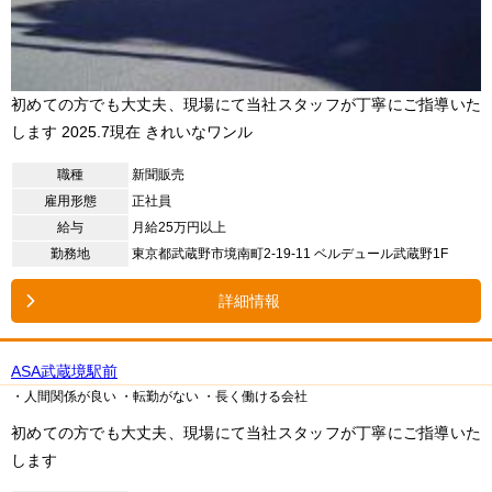
初めての方でも大丈夫、現場にて当社スタッフが丁寧にご指導いた
します 2025.7現在 きれいなワンル
職種
新聞販売
雇用形態
正社員
給与
月給25万円以上
勤務地
東京都武蔵野市境南町2-19-11 ベルデュール武蔵野1F
詳細情報
ASA武蔵境駅前
・人間関係が良い
・転勤がない
・長く働ける会社
初めての方でも大丈夫、現場にて当社スタッフが丁寧にご指導いた
します