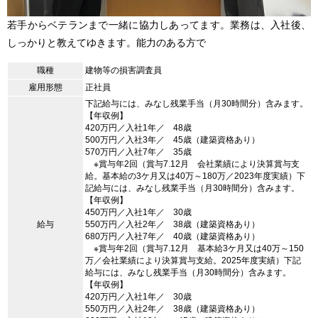
若手からベテランまで一緒に協力しあってます。業務は、入社後、
しっかりと教えてゆきます。能力のある方で
職種
建物等の損害調査員
雇用形態
正社員
下記給与には、みなし残業手当（月30時間分）含みます。
【年収例】
420万円／入社1年／ 48歳
500万円／入社3年／ 45歳（建築資格あり）
570万円／入社7年／ 35歳
※賞与年2回（賞与7.12月 会社業績により決算賞与支
給。基本給の3ケ月又は40万～180万／2023年度実績）下
記給与には、みなし残業手当（月30時間分）含みます。
【年収例】
450万円／入社1年／ 30歳
給与
550万円／入社2年／ 38歳（建築資格あり）
680万円／入社7年／ 40歳（建築資格あり）
※賞与年2回（賞与7.12月 基本給3ケ月又は40万～150
万／会社業績により決算賞与支給。2025年度実績）下記
給与には、みなし残業手当（月30時間分）含みます。
【年収例】
420万円／入社1年／ 30歳
550万円／入社2年／ 38歳（建築資格あり）