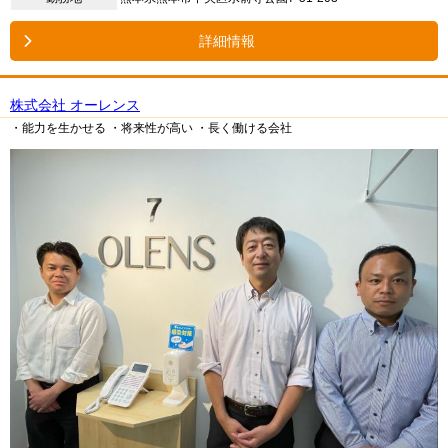
詳細情報
株式会社 オーレンス
・能力を生かせる
・将来性が高い
・長く働ける会社