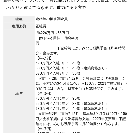
しっかりと教えてゆきます。能力のある方で
職種
建物等の損害調査員
雇用形態
正社員
月給24万円～55万円
[例] 34才男性 月給40万
円
下記給与には、みなし残業手当（月30時間
分）含みます。
【年収例】
420万円／入社1年／ 48歳
500万円／入社3年／ 45歳（建築資格あり）
570万円／入社7年／ 35歳
※賞与年2回（賞与7.12月 会社業績により決算賞与支
給。基本給の3ケ月又は40万～180万／2023年度実績）下
記給与には、みなし残業手当（月30時間分）含みます。
給与
【年収例】
450万円／入社1年／ 30歳
550万円／入社2年／ 38歳（建築資格あり）
680万円／入社7年／ 40歳（建築資格あり）
※賞与年2回（賞与7.12月 基本給3ケ月又は40万～150
万／会社業績により決算賞与支給。2025年度実績）下記
給与には、みなし残業手当（月30時間分）含みます。
【年収例】