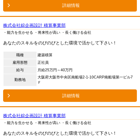
詳細情報
株式会社綜企画設計 積算事業部
・能力を生かせる
・将来性が高い
・長く働ける会社
あなたのスキルをのびのびとした環境で活かして下さい！
職種
建築積算
雇用形態
正社員
給与
月給25万円～40万円
大阪府大阪市中央区南船場2-1-10CARP南船場第一ビル7
勤務地
Ｆ
詳細情報
株式会社綜企画設計 積算事業部
・能力を生かせる
・将来性が高い
・長く働ける会社
あなたのスキルをのびのびとした環境で活かして下さい！