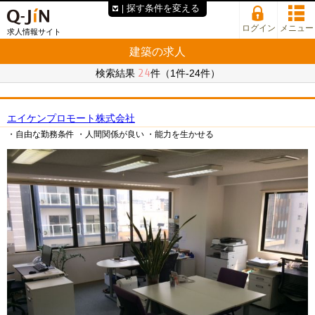
探す条件を変える
ログイン
メニュー
求人情報サイト
建築の求人
24
検索結果
件（1件-24件）
エイケンプロモート株式会社
・自由な勤務条件
・人間関係が良い
・能力を生かせる