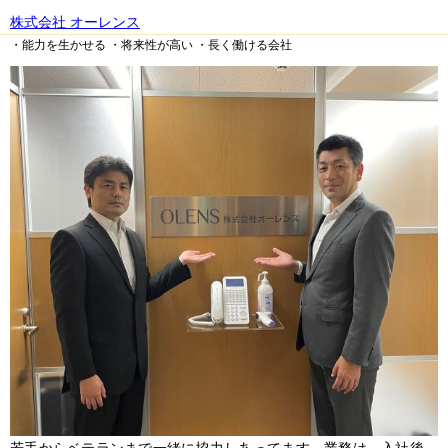
株式会社 オーレンス
・能力を生かせる
・将来性が高い
・長く働ける会社
若手からベテランまで一緒に協力しあってます。業務は、入社後、