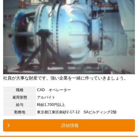
社員が大事な財産です。強い企業を一緒に作っていきましょう。
職種
CAD オペレーター
雇用形態
アルバイト
給与
時給1,700円以上
勤務地
東京都江東区南砂2-17-12 SAビルディング2階
詳細情報