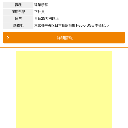
職種
建築積算
雇用形態
正社員
給与
月給25万円以上
勤務地
東京都中央区日本橋蛎殻町1-30-5 SG日本橋ビル
詳細情報