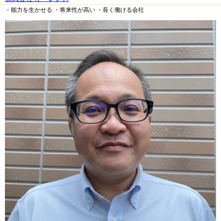
・能力を生かせる
・将来性が高い
・長く働ける会社