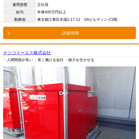
雇用形態
正社員
給与
年俸400万円以上
勤務地
東京都江東区木場2-17-12 SAビルディング2階
詳細情報
ナジコイーエス株式会社
・人間関係が良い
・長く働ける会社
・能力を生かせる