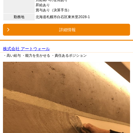
昇給あり
賞与あり（決算手当）
勤務地
北海道札幌市白石区東米里2028-1
詳細情報
株式会社 アートウォール
・高い給与
・能力を生かせる
・責任あるポジション