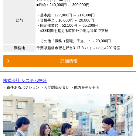
■月給：240,000円 ～ 300,000円
-----
・基本給：177,900円 ～ 214,800円
給与
・資格手当：10,000円 ～ 20,000円
・固定残業代：52,100円 ～ 65,200円
※38時間を超える時間外労働は追加で支給
-----
・その他「職務（役職）手当」：～ 20,000円
勤務地
千葉県船橋市習志野台3-17-8 パインハウス201号室
詳細情報
株式会社 システム技研
・責任あるポジション
・人間関係が良い
・能力を生かせる