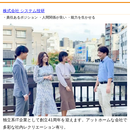
株式会社 システム技研
・責任あるポジション
・人間関係が良い
・能力を生かせる
独立系IT企業として創立41周年を迎えます。アットホームな会社で
多彩な社内レクリエーション有り。