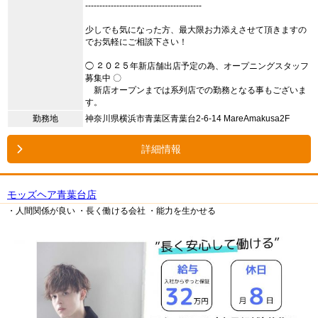
-----------------------------------------
少しでも気になった方、最大限お力添えさせて頂きますの
でお気軽にご相談下さい！
◯ ２０２５年新店舗出店予定の為、オープニングスタッフ
募集中 〇
新店オープンまでは系列店での勤務となる事もございま
す。
勤務地
神奈川県横浜市青葉区青葉台2-6-14 MareAmakusa2F
詳細情報
モッズヘア青葉台店
・人間関係が良い
・長く働ける会社
・能力を生かせる