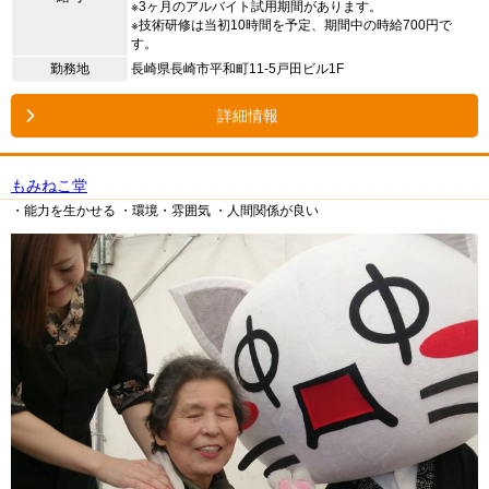
※3ヶ月のアルバイト試用期間があります。
※技術研修は当初10時間を予定、期間中の時給700円で
す。
勤務地
長崎県長崎市平和町11-5戸田ビル1F
詳細情報
もみねこ堂
・能力を生かせる
・環境・雰囲気
・人間関係が良い