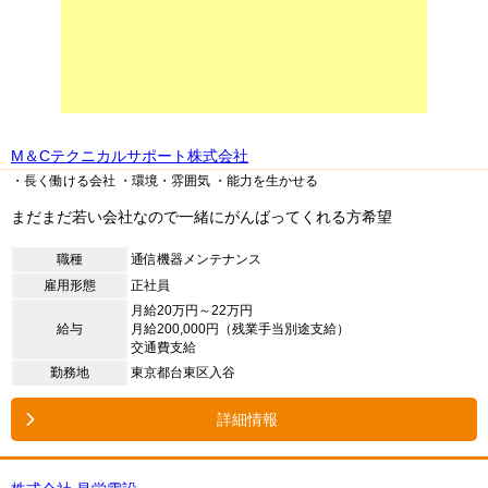
M＆Cテクニカルサポート株式会社
・長く働ける会社
・環境・雰囲気
・能力を生かせる
まだまだ若い会社なので一緒にがんばってくれる方希望
職種
通信機器メンテナンス
雇用形態
正社員
月給20万円～22万円
給与
月給200,000円（残業手当別途支給）
交通費支給
勤務地
東京都台東区入谷
詳細情報