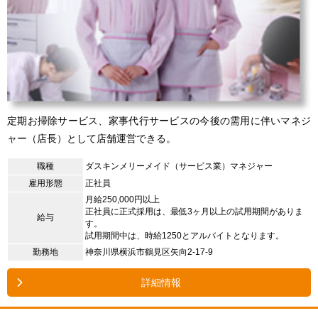
定期お掃除サービス、家事代行サービスの今後の需用に伴いマネジ
ャー（店長）として店舗運営できる。
職種
ダスキンメリーメイド（サービス業）マネジャー
雇用形態
正社員
月給250,000円以上
正社員に正式採用は、最低3ヶ月以上の試用期間がありま
給与
す。
試用期間中は、時給1250とアルバイトとなります。
勤務地
神奈川県横浜市鶴見区矢向2-17-9
詳細情報