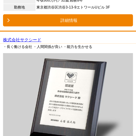
年収600万円／32歳 経験8年
勤務地
東京都渋谷区渋谷3-13-9エトワールUビル 3F
詳細情報
株式会社サクシード
・長く働ける会社
・人間関係が良い
・能力を生かせる