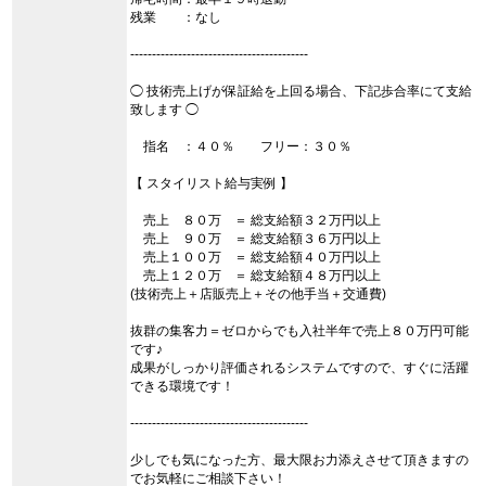
残業 ：なし
-----------------------------------------
◯ 技術売上げが保証給を上回る場合、下記歩合率にて支給
致します ◯
指名 ：４０％ フリー：３０％
【 スタイリスト給与実例 】
売上 ８０万 ＝ 総支給額３２万円以上
売上 ９０万 ＝ 総支給額３６万円以上
売上１００万 ＝ 総支給額４０万円以上
売上１２０万 ＝ 総支給額４８万円以上
(技術売上＋店販売上＋その他手当＋交通費)
抜群の集客力＝ゼロからでも入社半年で売上８０万円可能
です♪
成果がしっかり評価されるシステムですので、すぐに活躍
できる環境です！
-----------------------------------------
少しでも気になった方、最大限お力添えさせて頂きますの
でお気軽にご相談下さい！