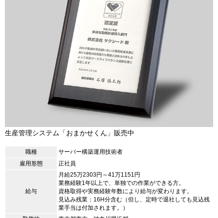
生産管理システム「おまかせくん」販売中
職種
サーバー構築運用技術者
雇用形態
正社員
月給25万2303円～41万1151円
業務経験1年以上で、単独での作業ができる方。
給与
資格取得や実務経験年数により給与が変わります。
見込み残業：16H分含む（但し、定時で退社しても見込残
業手当は付加されます。）