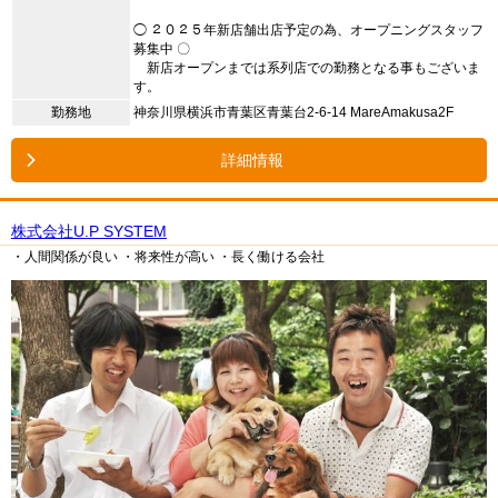
◯ ２０２５年新店舗出店予定の為、オープニングスタッフ
募集中 〇
新店オープンまでは系列店での勤務となる事もございま
す。
勤務地
神奈川県横浜市青葉区青葉台2-6-14 MareAmakusa2F
詳細情報
株式会社U.P SYSTEM
・人間関係が良い
・将来性が高い
・長く働ける会社