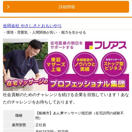
詳細情報
合同会社 やさしさとおもいやり
・環境・雰囲気
・人間関係が良い
・能力を生かせる
社会貢献のためのチャレンジを続ける企業を目指しています！あな
たのチャレンジをお待ちしております。
【船橋市】あん摩マッサージ指圧師（在宅訪問の経験不
職種
問）
雇用形態
正社員
月給24万円～30万円