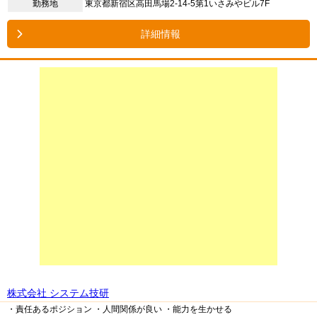
勤務地
東京都新宿区高田馬場2-14-5第1いさみやビル7F
詳細情報
株式会社 システム技研
・責任あるポジション
・人間関係が良い
・能力を生かせる