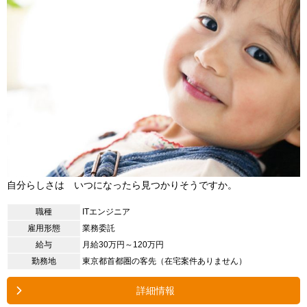
自分らしさは いつになったら見つかりそうですか。
職種
ITエンジニア
雇用形態
業務委託
給与
月給30万円～120万円
勤務地
東京都首都圏の客先（在宅案件ありません）
詳細情報