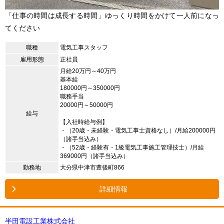
「仕事の時間は成長する時間」ゆっくり時間をかけて一人前になっ
てください
職種
電気工事スタッフ
雇用形態
正社員
月給20万円～40万円
基本給
180000円～350000円
職務手当
20000円～50000円
給与
【入社時給与例】
・（20歳・未経験・電気工事士資格なし）/月給200000円
（諸手当込み）
・（52歳・経験有・1級電気工事施工管理技士）/月給
369000円（諸手当込み）
勤務地
大分県中津市豊後町866
詳細情報
半田電設工業株式会社