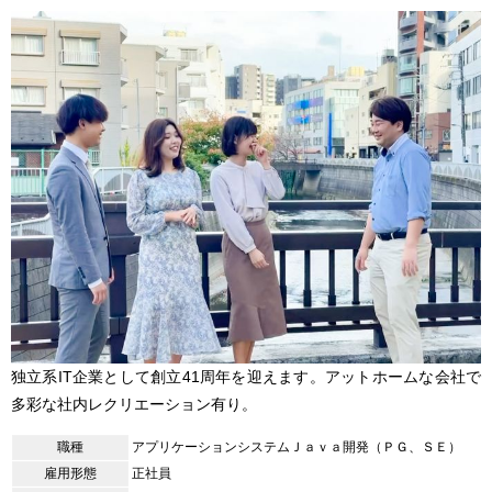
独立系IT企業として創立41周年を迎えます。アットホームな会社で
多彩な社内レクリエーション有り。
職種
アプリケーションシステムＪａｖａ開発（ＰＧ、ＳＥ）
雇用形態
正社員