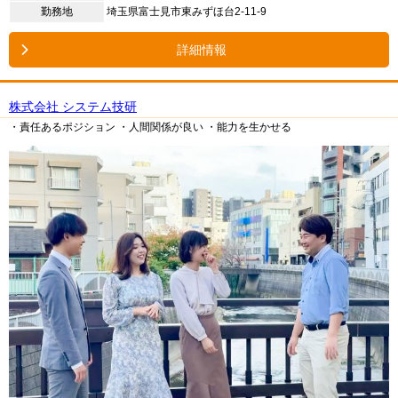
勤務地
埼玉県富士見市東みずほ台2-11-9
詳細情報
株式会社 システム技研
・責任あるポジション
・人間関係が良い
・能力を生かせる