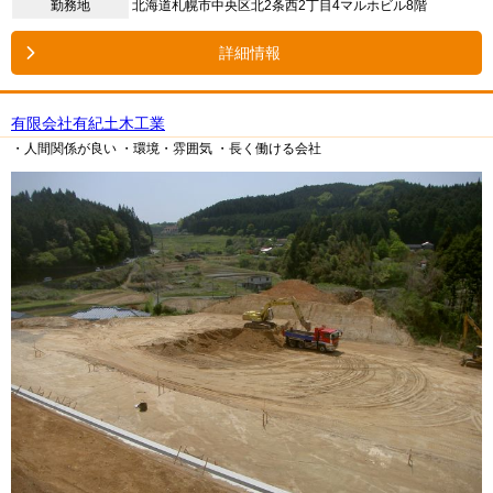
勤務地
北海道札幌市中央区北2条西2丁目4マルホビル8階
詳細情報
有限会社有紀土木工業
・人間関係が良い
・環境・雰囲気
・長く働ける会社