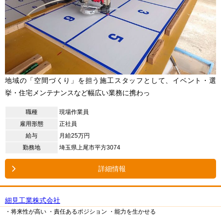
地域の「空間づくり」を担う施工スタッフとして、イベント・選
挙・住宅メンテナンスなど幅広い業務に携わっ
職種
現場作業員
雇用形態
正社員
給与
月給25万円
勤務地
埼玉県上尾市平方3074
詳細情報
細見工業株式会社
・将来性が高い
・責任あるポジション
・能力を生かせる