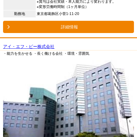
※賞与は会社実績・本人能力により変わります。
※変形労働時間制（1ヶ月単位）
勤務地
東京都葛飾区小菅1-11-20
詳細情報
アイ・エフ・ピー株式会社
・能力を生かせる
・長く働ける会社
・環境・雰囲気