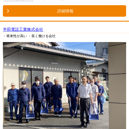
詳細情報
半田電設工業株式会社
・将来性が高い
・長く働ける会社