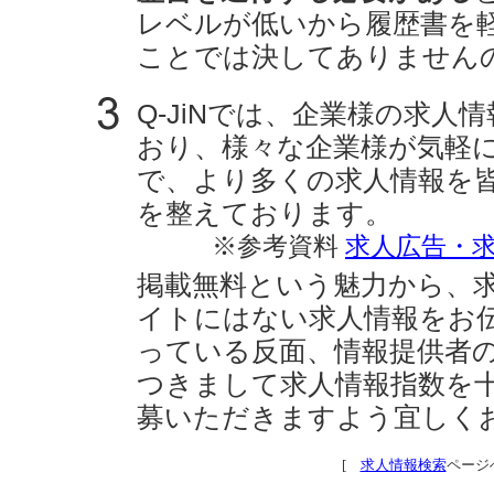
レベルが低いから履歴書を
ことでは決してありません
Q-JiNでは、企業様の求人
おり、様々な企業様が気軽
で、より多くの求人情報を
を整えております。
※参考資料
求人広告・求
掲載無料という魅力から、
イトにはない求人情報をお
っている反面、情報提供者
つきまして求人情報指数を
募いただきますよう宜しく
[
求人情報検索
ページ