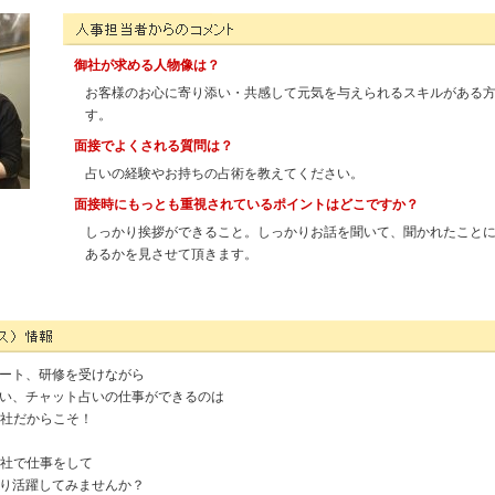
株式会社ミネルヴァの人事担当者様からのコメント
御社が求める人物像は？
お客様のお心に寄り添い・共感して元気を与えられるスキルがある
す。
面接でよくされる質問は？
占いの経験やお持ちの占術を教えてください。
面接時にもっとも重視されているポイントはどこですか？
しっかり挨拶ができること。しっかりお話を聞いて、聞かれたこと
あるかを見させて頂きます。
の（サービス）情報
ート、研修を受けながら
い、チャット占いの仕事ができるのは
弊社だからこそ！
会社で仕事をして
り活躍してみませんか？