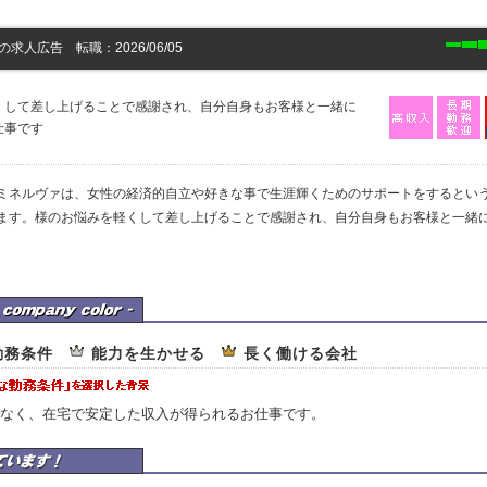
人広告 転職：2026/06/05
くして差し上げることで感謝され、自分自身もお客様と一緒に
仕事です
ミネルヴァは、女性の経済的自立や好きな事で生涯輝くためのサポートをするとい
ます。様のお悩みを軽くして差し上げることで感謝され、自分自身もお客様と一緒
。
の企業カラー
勤務条件
能力を生かせる
長く働ける会社
なく、在宅で安定した収入が得られるお仕事です。
はここを重視しています