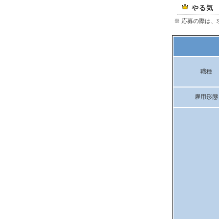
やる気
※ 応募の際は
職種
雇用形態