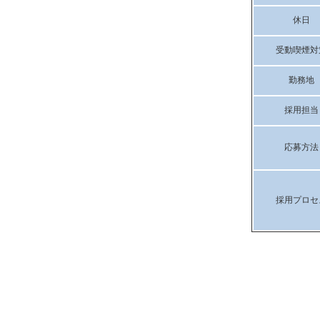
休日
受動喫煙対
勤務地
採用担当
応募方法
採用プロセ