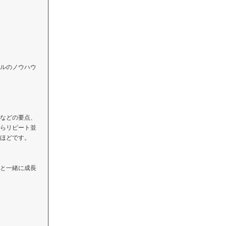
ルのノウハウ
などの要点、
らリピート並
ほどです。
と一緒に成長