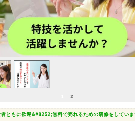
1
2
者ともに歓迎&#8252;無料で売れるための研修をしています&