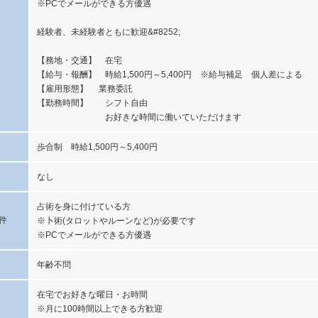
※PCでメールができる方優遇
経験者、未経験者ともに歓迎&#8252;
【務地・交通】 在宅
【給与・報酬】 時給1,500円～5,400円 ※給与補足 個人差による
【雇用形態】 業務委託
【勤務時間】 シフト自由
お好きな時間に働いていただけます
歩合制 時給1,500円～5,400円
なし
占術を身に付けている方
件
※卜術(タロットやルーンなど)が必要です
※PCでメールができる方優遇
年齢不問
在宅でお好きな曜日・お時間
※月に100時間以上できる方歓迎