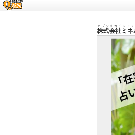
求人情報のQ-JiN
カブシキガイシャミ
株式会社ミネ