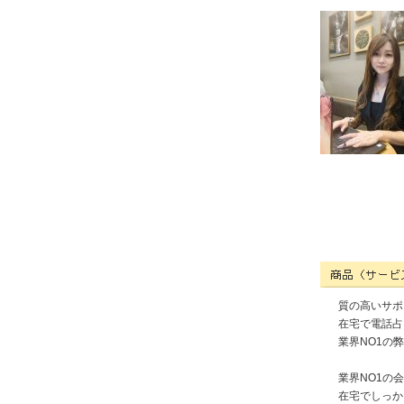
株式会社ミネルヴァ
質の高いサポ
在宅で電話占
業界NO1の
業界NO1の
在宅でしっか