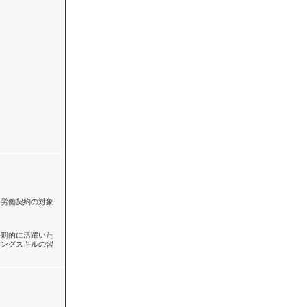
い労働契約の対象
長期的に活躍いた
ィングスキルの習