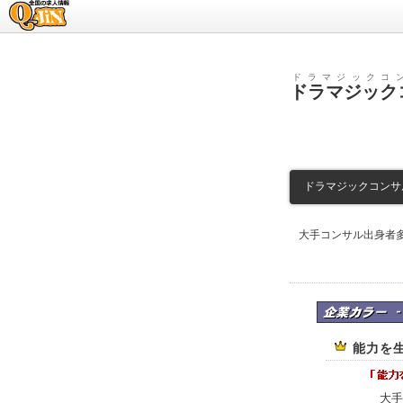
求人情報のQ-JiN
ドラマジックコ
ドラマジック
ドラマジックコンサル
大手コンサル出身者
ドラマジックコンサ
能力を
大手