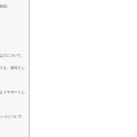
対応
Iなどについて、
のうえ、会社とし
るようサポートし
ントについて