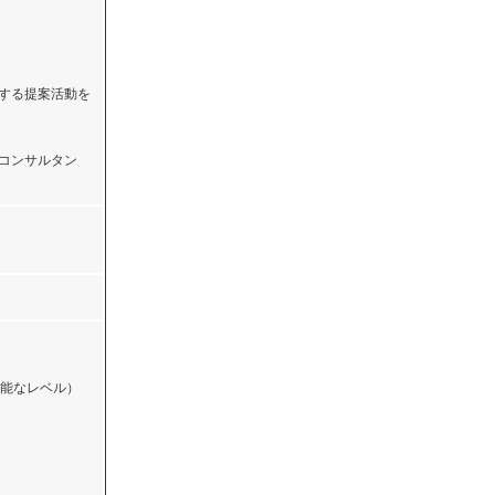
関する提案活動を
略コンサルタン
能なレベル）