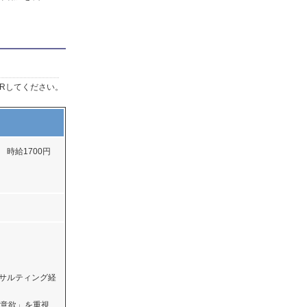
Rしてください。
 時給1700円
ンサルティング経
意欲」を重視