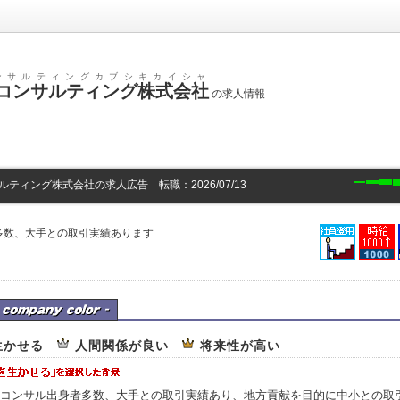
ンサルティングカブシキカイシャ
コンサルティング株式会社
の求人情報
ティング株式会社の求人広告 転職：2026/07/13
多数、大手との取引実績あります
ルティング株式会社の企業カラー
生かせる
人間関係が良い
将来性が高い
コンサル出身者多数、大手との取引実績あり、地方貢献を目的に中小との取