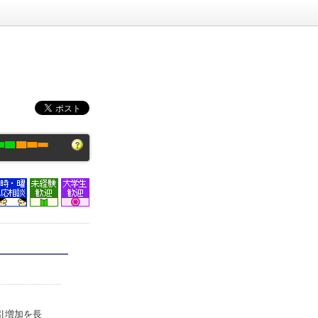
引増加を長