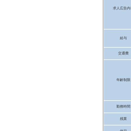
求人広告内
給与
交通費
年齢制限
勤務時間
残業