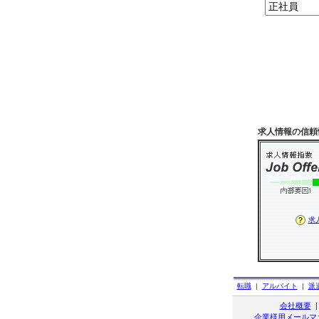
求人情報の信頼
求
転職
|
アルバイト
|
派
会社概要
企業様用メールマ