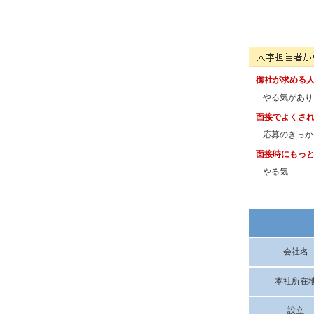
神中工業株式会社の
御社が求める
やる気があり
面接でよくさ
応募のきっか
面接時にもっ
やる気
会社名
本社所在
設立