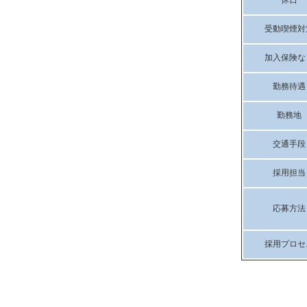
休日
受動喫煙対
加入保険な
勤務待遇
勤務地
交通手段
採用担当
応募方法
採用プロセ