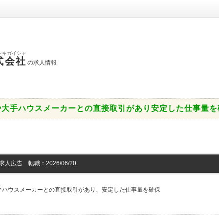
シキガイシャ
式会社
の求人情報
や大手ハウスメーカーとの直接取引があり安定した仕事量を
広告 転職：2026/06/20
手ハウスメーカーとの直接取引があり、安定した仕事量を確保