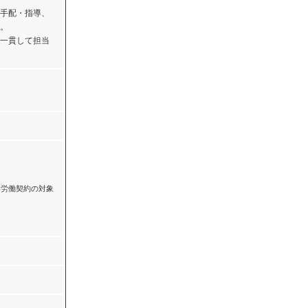
手配・指導、
。
一貫して担当
い労働契約の対象