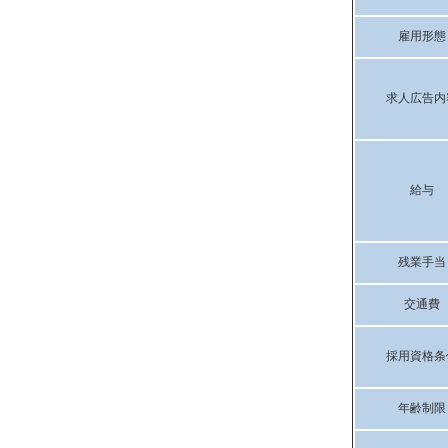
雇用形態
求人広告内
給与
残業手当
交通費
採用資格条
年齢制限