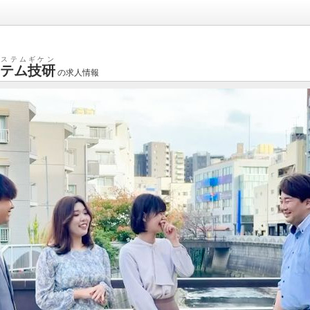
システムギケン
ステム技研
の求人情報