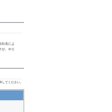
自社名によ
すが、やり
Rしてください。