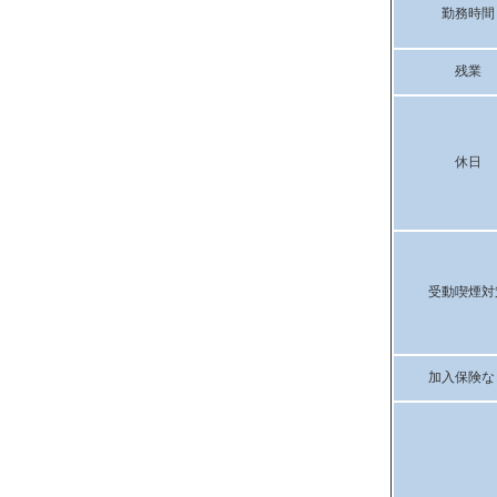
勤務時間
残業
休日
受動喫煙対
加入保険な