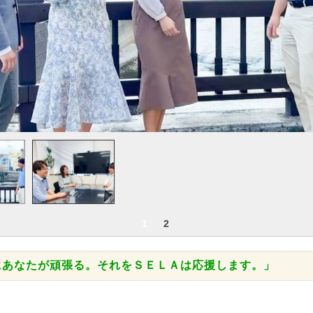
1
2
にあなたが頑張る。それをＳＥＬＡは応援します。」