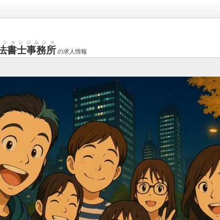
ウショシジムショ
法書士事務所
の求人情報