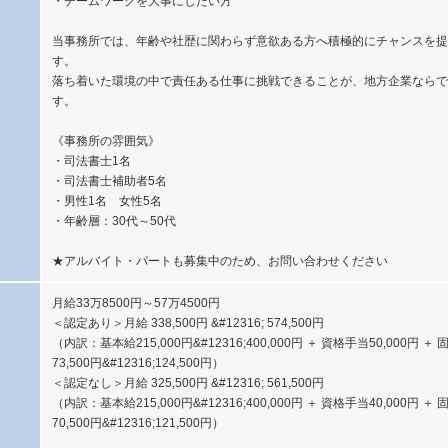
・チームワークを大事にしたい方
当事務所では、年齢や社歴に関わらず意欲ある方へ積極的にチャンスを提
す。
落ち着いた環境の中で責任ある仕事に挑戦できることが、地方企業ならで
す。
《事務所の雰囲気》
・司法書士1名
・司法書士補助者5名
・男性1名 女性5名
・年齢層：30代～50代
★アルバイト・パートも募集中のため、お問い合わせください
月給33万8500円～57万4500円
＜認定あり＞月給 338,500円 &#12316; 574,500円
（内訳：基本給215,000円&#12316;400,000円 ＋ 資格手当50,000円 ＋
73,500円&#12316;124,500円）
＜認定なし＞月給 325,500円 &#12316; 561,500円
（内訳：基本給215,000円&#12316;400,000円 ＋ 資格手当40,000円 ＋
70,500円&#12316;121,500円）