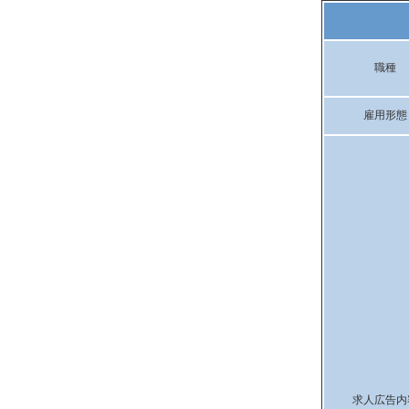
職種
雇用形態
求人広告内