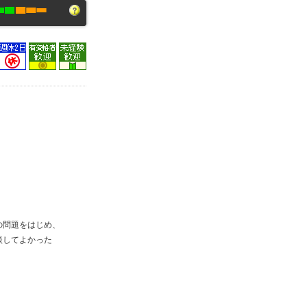
の問題をはじめ、
談してよかった