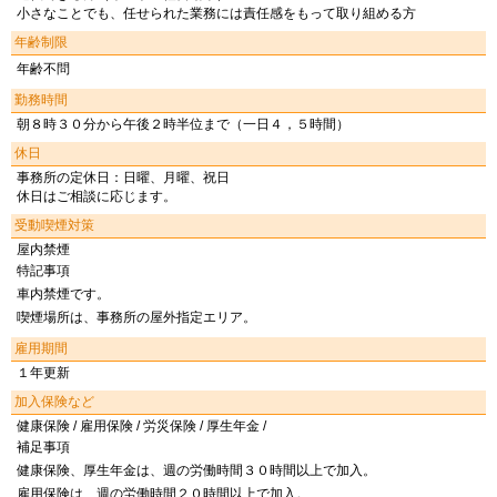
小さなことでも、任せられた業務には責任感をもって取り組める方
年齢制限
年齢不問
勤務時間
朝８時３０分から午後２時半位まで（一日４，５時間）
休日
事務所の定休日：日曜、月曜、祝日
休日はご相談に応じます。
受動喫煙対策
屋内禁煙
特記事項
車内禁煙です。
喫煙場所は、事務所の屋外指定エリア。
雇用期間
１年更新
加入保険など
健康保険 / 雇用保険 / 労災保険 / 厚生年金 /
補足事項
健康保険、厚生年金は、週の労働時間３０時間以上で加入。
雇用保険は、週の労働時間２０時間以上で加入。