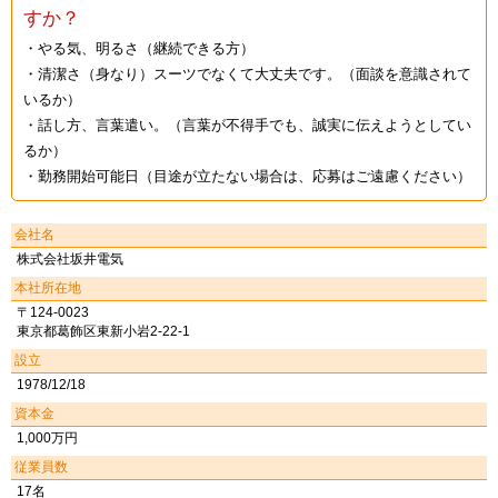
すか？
・やる気、明るさ（継続できる方）
・清潔さ（身なり）スーツでなくて大丈夫です。（面談を意識されて
いるか）
・話し方、言葉遣い。（言葉が不得手でも、誠実に伝えようとしてい
るか）
・勤務開始可能日（目途が立たない場合は、応募はご遠慮ください）
会社名
株式会社坂井電気
本社所在地
〒124-0023
東京都葛飾区東新小岩2-22-1
設立
1978/12/18
資本金
1,000万円
従業員数
17名