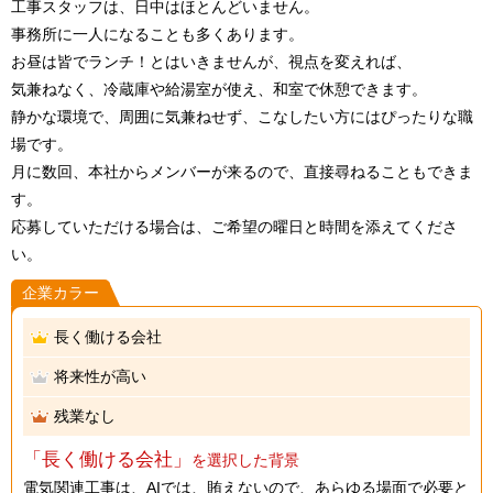
工事スタッフは、日中はほとんどいません。
事務所に一人になることも多くあります。
お昼は皆でランチ！とはいきませんが、視点を変えれば、
気兼ねなく、冷蔵庫や給湯室が使え、和室で休憩できます。
静かな環境で、周囲に気兼ねせず、こなしたい方にはぴったりな職
場です。
月に数回、本社からメンバーが来るので、直接尋ねることもできま
す。
応募していただける場合は、ご希望の曜日と時間を添えてくださ
い。
企業カラー
長く働ける会社
将来性が高い
残業なし
「長く働ける会社」
を選択した背景
電気関連工事は、AIでは、賄えないので、あらゆる場面で必要と