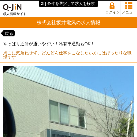
条件を選択して求人を検索
ログイン
メニュー
求人情報サイト
株式会社坂井電気の求人情報
戻る
やっぱり近所が通いやすい！私有車通勤もOK！
周囲に気兼ねせず、どんどん仕事をこなしたい方にはぴったりな職
場です