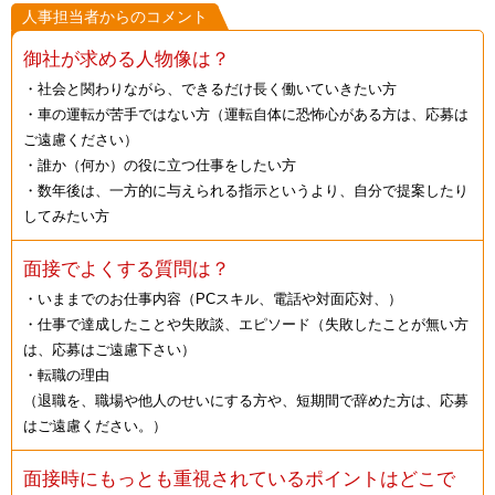
人事担当者からのコメント
御社が求める人物像は？
・社会と関わりながら、できるだけ長く働いていきたい方
・車の運転が苦手ではない方（運転自体に恐怖心がある方は、応募は
ご遠慮ください）
・誰か（何か）の役に立つ仕事をしたい方
・数年後は、一方的に与えられる指示というより、自分で提案したり
してみたい方
面接でよくする質問は？
・いままでのお仕事内容（PCスキル、電話や対面応対、）
・仕事で達成したことや失敗談、エピソード（失敗したことが無い方
は、応募はご遠慮下さい）
・転職の理由
（退職を、職場や他人のせいにする方や、短期間で辞めた方は、応募
はご遠慮ください。）
面接時にもっとも重視されているポイントはどこで