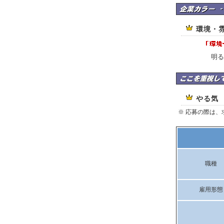
株式会社Crepasの
環境・
明る
株式会社Crepasは
やる気
※ 応募の際は
職種
雇用形態