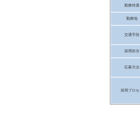
勤務待遇
勤務地
交通手段
採用担当
応募方法
採用プロセ