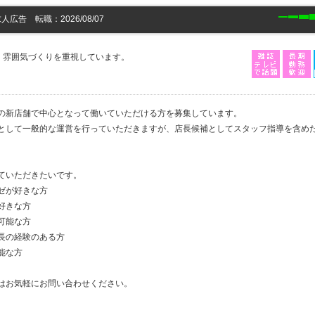
人広告 転職：2026/08/07
、雰囲気づくりを重視しています。
の新店舗で中心となって働いていただける方を募集しています。
として一般的な運営を行っていただきますが、店長候補としてスタッフ指導を含め
ていただきたいです。
ゼが好きな方
好きな方
可能な方
長の経験のある方
能な方
はお気軽にお問い合わせください。