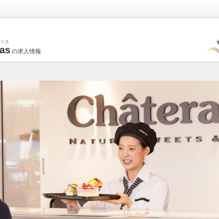
パス
as
の求人情報