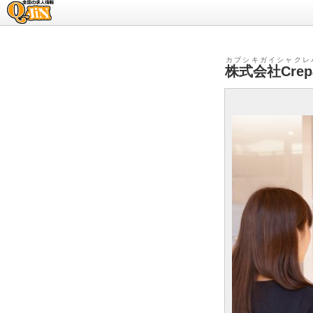
求人情報のQ-JiN
カブシキガイシャクレ
株式会社Crep