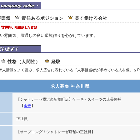
企業カラー
雰囲気
責任あるポジション
長く働ける会社
い雰囲気、風通しの良い環境作りを心がけています。
ここを重視しています
性格（人間性）
経験
、求人情報をよく読み、求人広告に表れている『人事担当者が求めている人材像』をP
求人募集 神奈川県
【シャトレーゼ横浜泉新橋町店】ケーキ・スイーツの店長候補
【
販売
】
正社員
【オープニング！シャトレーゼ店舗の正社員】