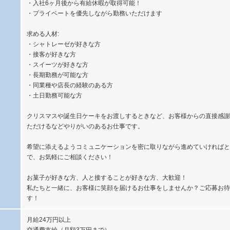
・入社6ヶ月後から有給休暇が取得可能！
・プライベートを優先しながら勤務いただけます
求める人材:
・シャトレーゼが好きな方
・接客が好きな方
・スイーツが好きな方
・長期勤務が可能な方
・同業種や店長の経験のある方
・土日勤務可能な方
クリスマスや誕生日ケーキをお渡しするときなど、お客様からの直接感謝
ただけるなどやりがいのあるお仕事です。
希望に添えるようコミュニケーションを密に取りながら進めていければと
で、お気軽にご相談ください！
お菓子が好きな方、人と接することが好きな方、大歓迎！
私たちと一緒に、お客様に笑顔を届けるお仕事をしませんか？ご応募お待
す！
月給24万円以上