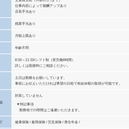
交通費支給（月額3万円まで）
仕事内容によって報酬アップあり
店長手当あり
残業手当あり
月額上限あり
年齢不問
8:00～21:30/シフト制（実労働8時間）
詳しくは面接時にご相談ください。
土日は勤務をお願いしています。
事前にお伝えいただければ希望の日程で有給休暇の取得が可能です。
対策していません
策
特記事項
勤務地での喫煙はご遠慮いただきます。
ど
健康保険 / 雇用保険 / 労災保険 / 厚生年金 /