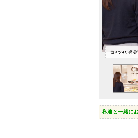
働きやすい職場
私達と一緒に