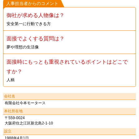
人事担当者からのコメント
御社が求める人物像は？
安全第一に行動できる方
面接でよくする質問は？
夢や理想の生活像
面接時にもっとも重視されているポイントはどこで
すか？
人柄
会社名
有限会社今本モータース
本社所在地
〒559-0024
大阪府住之江区新北島2-1-10
設立
1988年4月1日