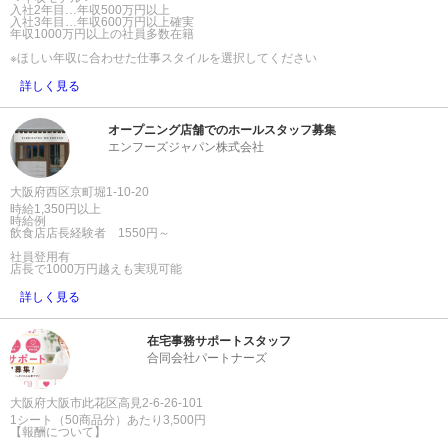
入社2年目…年収500万円以上
入社3年目…年収600万円以上確実
年収1000万円以上の社員多数在籍
※ほしい年収に合わせた仕事スタイルを選択してください
詳しく見る
オープニング店舗でのホールスタッフ募集
エンフーズジャパン株式会社
大阪府西区京町堀1-10-20
時給1,350円以上
時給例
飲食店店長経験者 1550円～
社員登用有
店長で1000万円越えも実現可能
詳しく見る
在宅事務サポートスタッフ
合同会社パートナーズ
大阪府大阪市此花区高見2-6-26-101
1シート（50商品分）あたり3,500円
【報酬について】