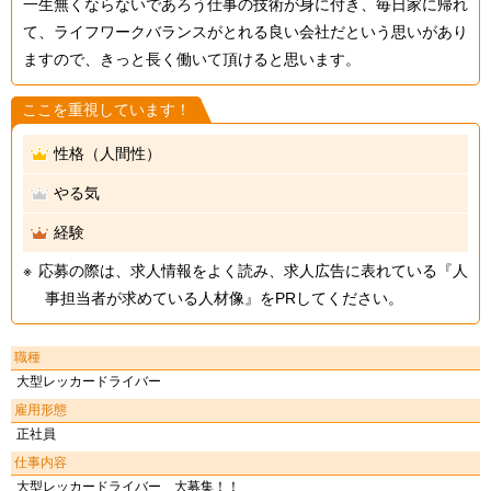
一生無くならないであろう仕事の技術が身に付き、毎日家に帰れ
て、ライフワークバランスがとれる良い会社だという思いがあり
ますので、きっと長く働いて頂けると思います。
ここを重視しています！
性格（人間性）
やる気
経験
応募の際は、求人情報をよく読み、求人広告に表れている『人
事担当者が求めている人材像』をPRしてください。
職種
大型レッカードライバー
雇用形態
正社員
仕事内容
大型レッカードライバー 大募集！！