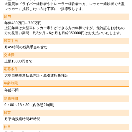
大型貨物ドライバー経験者やトレーラー経験者の方、レッカー経験者で大型
レッカーに挑戦したい方は丁寧にご指導致します。
給与
年俸480万円～720万円
上記年棒は大型車レッカー牽引ができる方の年棒ですが、免許証をお持ちの
方の見習い期間、約3か月～6か月も月給350000円はお支払いいたします。
残業手当
月45時間の残業手当を含む
交通費
上限15000円まで
応募条件
大型自動車運転免許証・牽引運転免許証
年齢制限
年齢不問
勤務時間
9：00～18：30（内休憩2時間）
残業
月平均残業時間45時間
休日