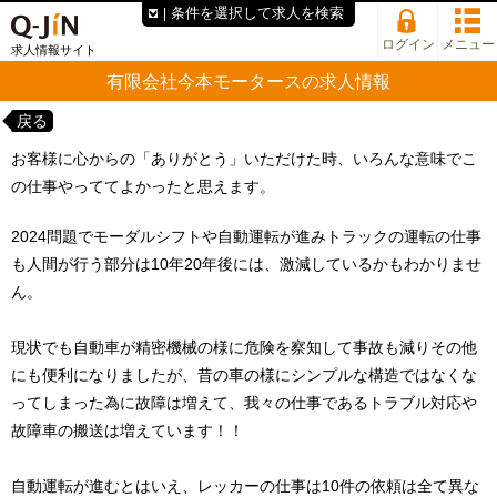
条件を選択して求人を検索
ログイン
メニュー
求人情報サイト
有限会社今本モータースの求人情報
戻る
お客様に心からの「ありがとう」いただけた時、いろんな意味でこ
の仕事やっててよかったと思えます。
2024問題でモーダルシフトや自動運転が進みトラックの運転の仕事
も人間が行う部分は10年20年後には、激減しているかもわかりませ
ん。
現状でも自動車が精密機械の様に危険を察知して事故も減りその他
にも便利になりましたが、昔の車の様にシンプルな構造ではなくな
ってしまった為に故障は増えて、我々の仕事であるトラブル対応や
故障車の搬送は増えています！！
自動運転が進むとはいえ、レッカーの仕事は10件の依頼は全て異な