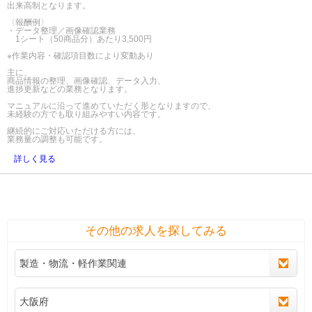
出来高制となります。
〈報酬例〉
・データ整理／画像確認業務
1シート（50商品分）あたり3,500円
※作業内容・確認項目数により変動あり
主に、
商品情報の整理、画像確認、データ入力、
進捗更新などの業務となります。
マニュアルに沿って進めていただく形となりますので、
未経験の方でも取り組みやすい内容です。
継続的にご対応いただける方には、
業務量の調整も可能です。
詳しく見る
その他の求人を探してみる