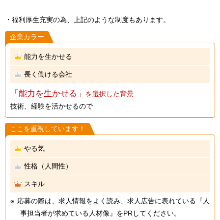
・福利厚生充実の為、上記のような制度もあります。
企業カラー
能力を生かせる
長く働ける会社
「能力を生かせる」
を選択した背景
技術、経験を活かせるので
ここを重視しています！
やる気
性格（人間性）
スキル
応募の際は、求人情報をよく読み、求人広告に表れている『人
事担当者が求めている人材像』をPRしてください。