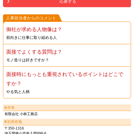
応募する
人事担当者からのコメント
御社が求める人物像は？
前向きに仕事に取り組める人
面接でよくする質問は？
モノ造りは好きですか？
面接時にもっとも重視されているポイントはどこで
すか？
やる気と人柄
会社名
有限会社 小林工務店
本社所在地
〒350-1316
埼玉県狭山市南入曽998-6