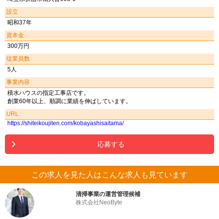
設立
昭和37年
資本金
300万円
従業員数
5人
事業内容
積水ハウスの指定工事店です。
創業60年以上、順調に業績を伸ばしています。
URL
https://shiteikoujiten.com/kobayashisaitama/
応募する
この求人を見た人はこんな求人も見ています
清掃事業の運営管理候補
株式会社NeoByte