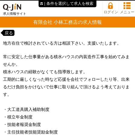
条件を選択して求人を検索
ログイン
メニュー
求人情報サイト
有限会社 小林工務店の求人情報
戻る
地方在住で検討されている方は相談下さい。支援いたします。
常に安定した仕事量がある積水ハウスの内装造作工事を始めてみま
せんか。
積水ハウスの経験がなくても指導致します。
工期的に厳しくなった時など応援を会社でフォローしたり等、出来
るだけ負担をかけないで仕事に取り組んで頂けるよう考えておりま
す。
・大工道具購入補助制度
・積立年金制度
・技能者報奨金制度
・主任技能者技能奨励金制度