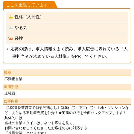
ここを重視しています！
性格（人間性）
やる気
経験
応募の際は、求人情報をよく読み、求人広告に表れている『人
事担当者が求めている人材像』をPRしてください。
職種
不動産営業
雇用形態
正社員
仕事内容
【100%反響営業で新規開拓なし】新築住宅・中古住宅・土地・マンションな
ど、あらゆる不動産売買を仲介！★宅建の取得を全面バックアップします！
具体的には
当社の営業スタイルは、ネット広告を見て、
お問い合わせしてくださったお客様のみに対応する
「反響営業」となります！