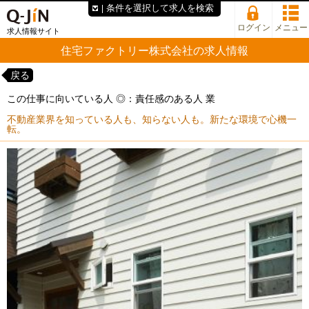
条件を選択して求人を検索
ログイン
メニュー
求人情報サイト
住宅ファクトリー株式会社の求人情報
戻る
この仕事に向いている人 ◎：責任感のある人 業
不動産業界を知っている人も、知らない人も。新たな環境で心機一
転。