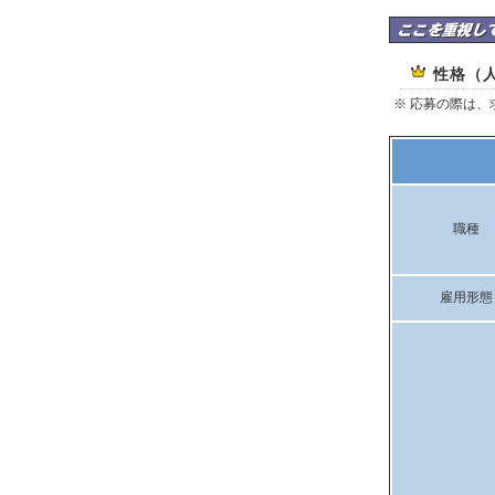
株式会社ふぁみりあ
性格（
※ 応募の際は
職種
雇用形態