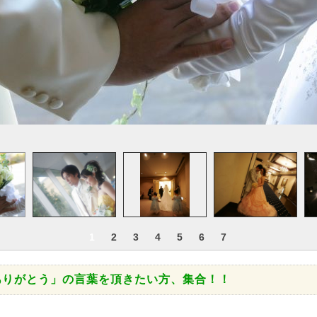
1
2
3
4
5
6
7
ありがとう」の言葉を頂きたい方、集合！！