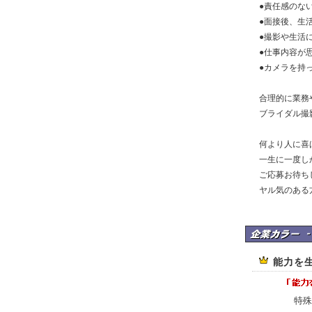
●責任感のな
●面接後、生
●撮影や生活
●仕事内容が
●カメラを持
合理的に業務
ブライダル撮
何より人に喜
一生に一度し
ご応募お待ち
ヤル気のある
株式会社ふぁみりあ
能力を
特殊