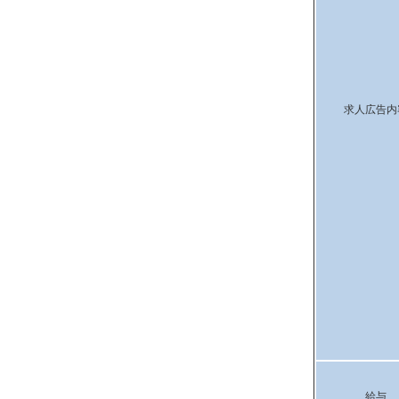
求人広告内
給与