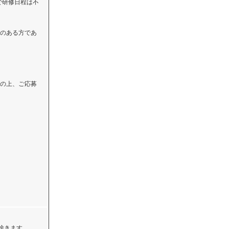
で研修日程は不
のある方であ
の上、ご応募
除きます。