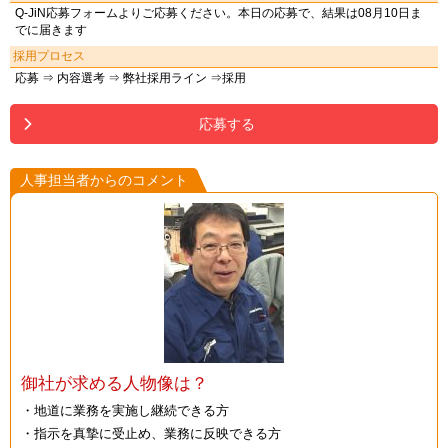
Q-JiN応募フォームよりご応募ください。本日の応募で、結果は08月10日ま
でに届きます
採用プロセス
応募 ⇒ 内容選考 ⇒ 弊社採用ライン ⇒採用
応募する
人事担当者からのコメント
御社が求める人物像は？
・地道に業務を実施し継続できる方
・指示を真摯に受止め、業務に反映できる方