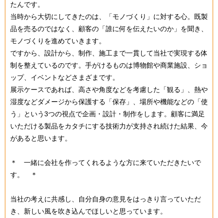
たんです。
当時から大切にしてきたのは、「モノづくり」に対する心。既製
品を売るのではなく、顧客の「誰に何を伝えたいのか」を聞き、
モノづくりを進めていきます。
ですから、設計から、制作、施工まで一貫して当社で実現する体
制を整えているのです。手がけるものは博物館や商業施設、ショ
ップ、イベントなどさまざまです。
展示ケースであれば、高さや角度などを考慮した「観る」、熱や
湿度などダメージから保護する「保存」、場所や機能などの「使
う」という3つの視点で企画・設計・制作をします。顧客に満足
いただける製品をカタチにする技術力が支持され続けた結果、今
があると思います。
＊ 一緒に会社を作ってくれるような方に来ていただきたいで
す。 ＊
当社の考えに共感し、自分自身の意見をはっきり言っていただ
き、新しい風を吹き込んでほしいと思っています。