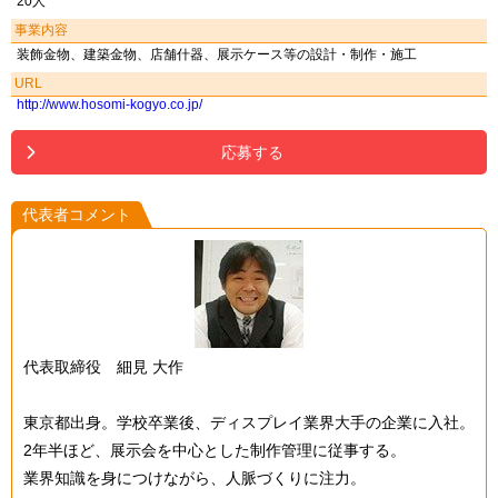
20人
事業内容
装飾金物、建築金物、店舗什器、展示ケース等の設計・制作・施工
URL
http://www.hosomi-kogyo.co.jp/
応募する
代表者コメント
代表取締役 細見 大作
東京都出身。学校卒業後、ディスプレイ業界大手の企業に入社。
2年半ほど、展示会を中心とした制作管理に従事する。
業界知識を身につけながら、人脈づくりに注力。