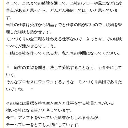
そして、これまでの経験を通して、当社のフローや風土などに改
善点があると思ったら、どんどん発信してほしいと思っていま
す。
当社の仕事は受注から納品までと仕事の幅が広いので、現場を管
理した経験も活かせます。
モノづくりの全工程を味わえる仕事なので、きっと今までの経験
すべてが活かせるでしょう。
一緒に会社を作ってくれる方、私たちの仲間になってください。
＊ 顧客の要望を聞き、決して妥協することなく、カタチにして
いく。
そんなプロセスにワクワクするような、モノづくり集団でありた
いですね。 ＊
その為には目標を持ち生き生きと仕事をする社員たちがいる
強い会社になる事だと考えています。
長年、アメフトをやっていた影響かもしれませんが、
チームプレーをとても大切にしています。