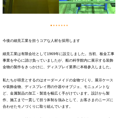
1
2
3
4
5
6
7
今後の細見工業を担うコアな人材を採用します
細見工業は有限会社として1969年に設立しました。当初、板金工事
事業を中心に請け負っていましたが、船の科学館内に展示する装飾
金物の製作をきっかけに、ディスプレイ業界に本格参入しました。
私たちが得意とするのはオーダーメイドの金物づくり。展示ケース
や装飾金物、ディスプレイ用の什器やオブジェ、モニュメントな
ど、金属製品の加工・製造を幅広く手がけています。設計から製
作、施工まで一貫して担う体制を強みとして、お客さまのニーズに
合わせたモノづくりに取り組んでいます。