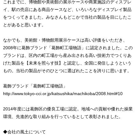
これまでに、博物館や美術館の展示ケースや商業施設のディスプレ
イ、駅の売店にある商品ケースなど、いろいろなディスプレイ製品
をつくってきました。みなさんもどこかで当社の製品を目にしたこ
とがあると思います。
なかでも、美術館・博物館用展示ケースは高い評価をいただき、
2008年に葛飾ブランド「葛飾町工場物語」に認定されました。この
ブランドは、区内の町工場から産み出される高い技術力でつくりあ
げた製品を【未来を照らす技】と認定し、全国に発信しようという
もの。当社の製品がそのひとつに選ばれたことを誇りに思います。
葛飾ブランド「葛飾町工場物語」
http://www.tokyo-cci.or.jp/katsushika/machikoba/2008.html#10
2014年度には葛飾区の優良工場に認定。地域への貢献や優れた操業
環境、先進的な取り組みを行っているとして表彰されました。
◆会社の風土について