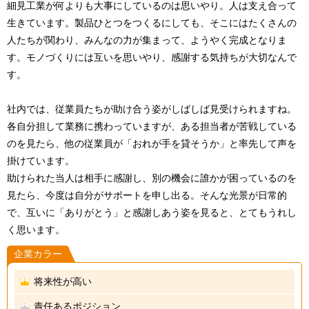
細見工業が何よりも大事にしているのは思いやり。人は支え合って
生きています。製品ひとつをつくるにしても、そこにはたくさんの
人たちが関わり、みんなの力が集まって、ようやく完成となりま
す。モノづくりには互いを思いやり、感謝する気持ちが大切なんで
す。
社内では、従業員たちが助け合う姿がしばしば見受けられますね。
各自分担して業務に携わっていますが、ある担当者が苦戦している
のを見たら、他の従業員が「おれが手を貸そうか」と率先して声を
掛けています。
助けられた当人は相手に感謝し、別の機会に誰かが困っているのを
見たら、今度は自分がサポートを申し出る。そんな光景が日常的
で、互いに「ありがとう」と感謝しあう姿を見ると、とてもうれし
く思います。
企業カラー
将来性が高い
責任あるポジション