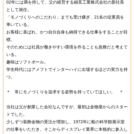
02年には満を持して、父の経営する細見工業株式会社の新社長
として就任。
「モノづくりへのこだわり」までも受け継ぎ、21名の従業員を
率いている。
お客様に喜ばれ、かつ自分自身も納得できる仕事をすることが目
標。
そのためには社員が働きやすい環境を作ることも急務だと考えて
いる。
趣味はソフトボール。
学生時代にはアメフトでインターハイに出場するほどの実力を持
つ。
＊ 常にモノづくりを追求する姿勢を持っていてほしい。 ＊
当社は父が創業した会社なんですが、最初は金物屋からのスター
トでした。
少しずつ装飾金物の受注が増加し、1972年に船の科学館展示室
の仕事をいただき、そこからディスプレイ業界に本格的に参入し