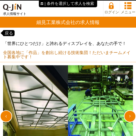
条件を選択して求人を検索
ログイン
メニュー
求人情報サイト
細見工業株式会社の求人情報
戻る
「世界にひとつだけ」と誇れるディスプレイを、あなたの手で！
全国各地に「作品」を創出し続ける技術集団！ただいまチームメイ
ト募集中です！