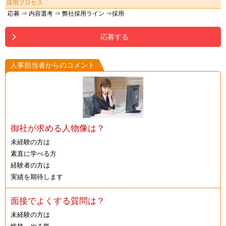
採用プロセス
応募 ⇒ 内容選考 ⇒ 弊社採用ライン ⇒採用
応募する
人事担当者からのコメント
御社が求める人物像は？
未経験の方は
素直に学べる方
経験者の方は
実績を期待します
面接でよくする質問は？
未経験の方は