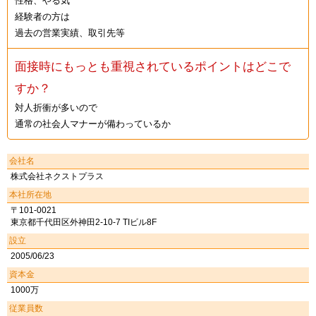
性格、やる気
経験者の方は
過去の営業実績、取引先等
面接時にもっとも重視されているポイントはどこで
すか？
対人折衝が多いので
通常の社会人マナーが備わっているか
会社名
株式会社ネクストプラス
本社所在地
〒101-0021
東京都千代田区外神田2-10-7 TIビル8F
設立
2005/06/23
資本金
1000万
従業員数