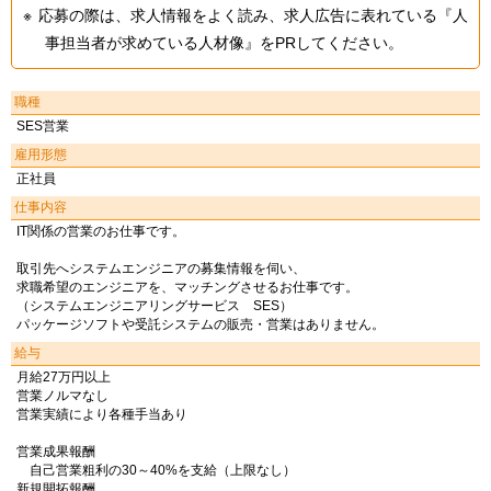
応募の際は、求人情報をよく読み、求人広告に表れている『人
事担当者が求めている人材像』をPRしてください。
職種
SES営業
雇用形態
正社員
仕事内容
IT関係の営業のお仕事です。
取引先へシステムエンジニアの募集情報を伺い、
求職希望のエンジニアを、マッチングさせるお仕事です。
（システムエンジニアリングサービス SES）
パッケージソフトや受託システムの販売・営業はありません。
給与
月給27万円以上
営業ノルマなし
営業実績により各種手当あり
営業成果報酬
自己営業粗利の30～40%を支給（上限なし）
新規開拓報酬