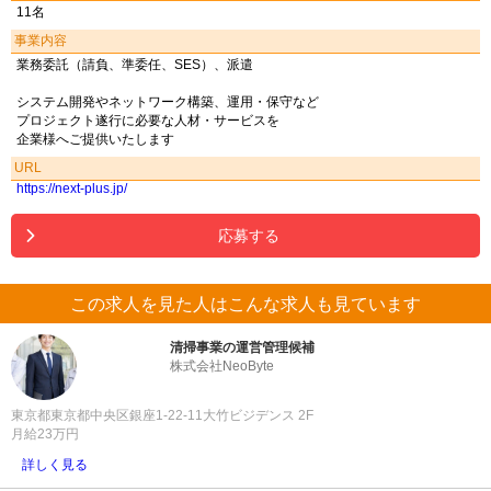
11名
事業内容
業務委託（請負、準委任、SES）、派遣
システム開発やネットワーク構築、運用・保守など
プロジェクト遂行に必要な人材・サービスを
企業様へご提供いたします
URL
https://next-plus.jp/
応募する
この求人を見た人はこんな求人も見ています
清掃事業の運営管理候補
株式会社NeoByte
東京都東京都中央区銀座1-22-11大竹ビジデンス 2F
月給23万円
詳しく見る