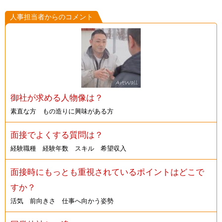
人事担当者からのコメント
御社が求める人物像は？
素直な方 もの造りに興味がある方
面接でよくする質問は？
経験職種 経験年数 スキル 希望収入
面接時にもっとも重視されているポイントはどこで
すか？
活気 前向きさ 仕事へ向かう姿勢