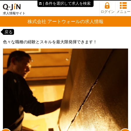
条件を選択して求人を検索
ログイン
メニュー
求人情報サイト
株式会社 アートウォールの求人情報
戻る
色々な職種の経験とスキルを最大限発揮できます！