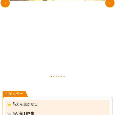
1
2
3
4
5
6
企業カラー
能力を生かせる
高い福利厚生