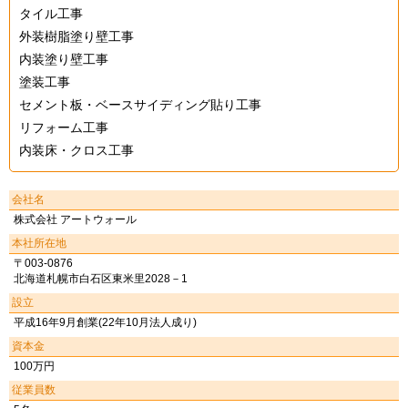
タイル工事
外装樹脂塗り壁工事
内装塗り壁工事
塗装工事
セメント板・ベースサイディング貼り工事
リフォーム工事
内装床・クロス工事
会社名
株式会社 アートウォール
本社所在地
〒003-0876
北海道札幌市白石区東米里2028－1
設立
平成16年9月創業(22年10月法人成り)
資本金
100万円
従業員数