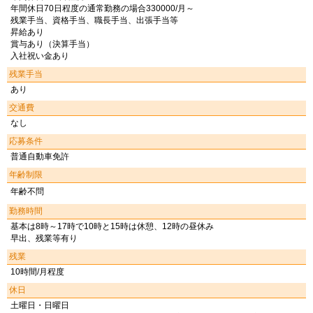
年間休日70日程度の通常勤務の場合330000/月～
残業手当、資格手当、職長手当、出張手当等
昇給あり
賞与あり（決算手当）
入社祝い金あり
残業手当
あり
交通費
なし
応募条件
普通自動車免許
年齢制限
年齢不問
勤務時間
基本は8時～17時で10時と15時は休憩、12時の昼休み
早出、残業等有り
残業
10時間/月程度
休日
土曜日・日曜日