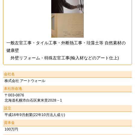
一般左官工事・タイル工事・外断熱工事・珪藻土等 自然素材の
健康壁
外壁リフォーム・特殊左官工事(輸入材などのアート仕上)
会社名
株式会社 アートウォール
本社所在地
〒003-0876
北海道札幌市白石区東米里2028－1
設立
平成16年9月創業(22年10月法人成り)
資本金
100万円