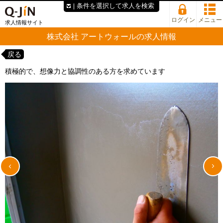
条件を選択して求人を検索
ログイン
メニュー
求人情報サイト
株式会社 アートウォールの求人情報
戻る
積極的で、想像力と協調性のある方を求めています