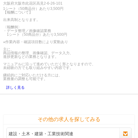
大阪府大阪市此花区高見2-6-26-101
1シート（50商品分）あたり3,500円
【報酬について】
出来高制となります。
〈報酬例〉
・データ整理／画像確認業務
1シート（50商品分）あたり3,500円
※作業内容・確認項目数により変動あり
主に、
商品情報の整理、画像確認、データ入力、
進捗更新などの業務となります。
マニュアルに沿って進めていただく形となりますので、
未経験の方でも取り組みやすい内容です。
継続的にご対応いただける方には、
業務量の調整も可能です。
詳しく見る
その他の求人を探してみる