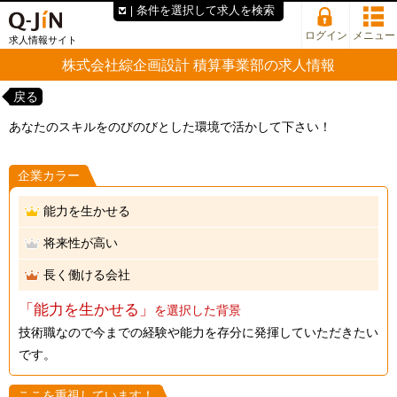
条件を選択して求人を検索
ログイン
メニュー
求人情報サイト
株式会社綜企画設計 積算事業部の求人情報
戻る
あなたのスキルをのびのびとした環境で活かして下さい！
企業カラー
能力を生かせる
将来性が高い
長く働ける会社
「能力を生かせる」
を選択した背景
技術職なので今までの経験や能力を存分に発揮していただきたい
です。
ここを重視しています！