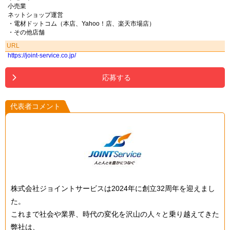
小売業
ネットショップ運営
・電材ドットコム（本店、Yahoo！店、楽天市場店）
・その他店舗
URL
https://joint-service.co.jp/
応募する
代表者コメント
株式会社ジョイントサービスは2024年に創立32周年を迎えまし
た。
これまで社会や業界、時代の変化を沢山の人々と乗り越えてきた
弊社は、