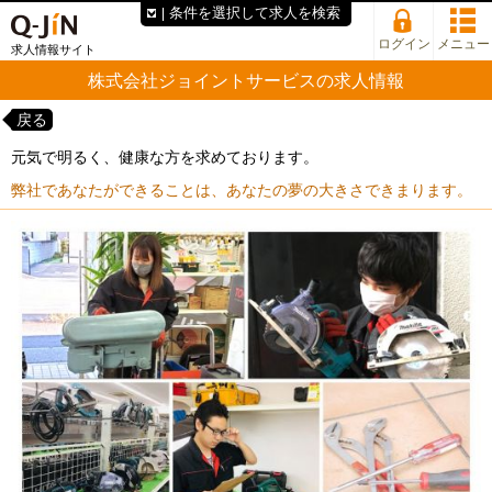
条件を選択して求人を検索
ログイン
メニュー
求人情報サイト
株式会社ジョイントサービスの求人情報
戻る
元気で明るく、健康な方を求めております。
弊社であなたができることは、あなたの夢の大きさできまります。