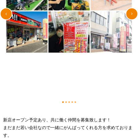
1
2
3
4
5
新店オープン予定あり、共に働く仲間を募集致します！
まだまだ若い会社なので一緒にがんばってくれる方を求めておりま
す。