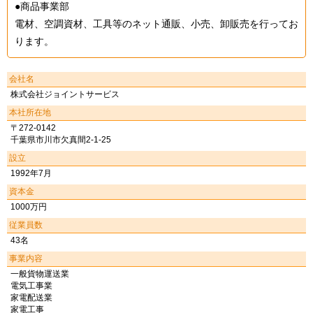
●商品事業部
電材、空調資材、工具等のネット通販、小売、卸販売を行ってお
ります。
会社名
株式会社ジョイントサービス
本社所在地
〒272-0142
千葉県市川市欠真間2-1-25
設立
1992年7月
資本金
1000万円
従業員数
43名
事業内容
一般貨物運送業
電気工事業
家電配送業
家電工事