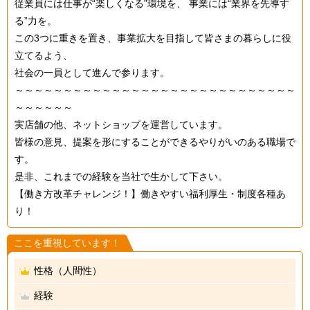
従業員には仕事が“楽しくなる”環境を、 事業には“業界を先導す
る”力を。
この3つに重きを置き、事業拡大を目指して皆さまの暮らしに役
立てるよう、
社会の一員として進んで参ります。
～～～～～～～～～～～～～～～～～～～～～～～～～～～～～
～～～～～～
実店舗の他、ネットショップを運営しています。
皆様の意見、提案を形にすることができるやりがいのある職場で
す。
是非、これまでの経験を当社で生かして下さい。
【働き方改革チャレンジ！】働きやすい福利厚生・制度各種あ
り！
ここを重視しています！
性格（人間性）
経験