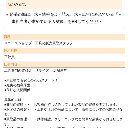
やる気
応募の際は、求人情報をよく読み、求人広告に表れている『人
事担当者が求めている人材像』をPRしてください。
職種
リユースショップ 工具の販売買取スタッフ
雇用形態
正社員
仕事内容
工具専門の買取店「リライズ」 店舗運営
●未経験でも安心の26万スタート！
●充実の福利厚生！
●良好な人間関係！
具体的には
■商品の買取・・・お客様が持ち込みしてくれた製品の買値を査定します。
■お客様の接客・・・工具や店頭の商品について、販売についてのお問合せな
ど。
■買取品の修理・・・動作確認、クリーニングなど簡単な業務からお任せしま
す。